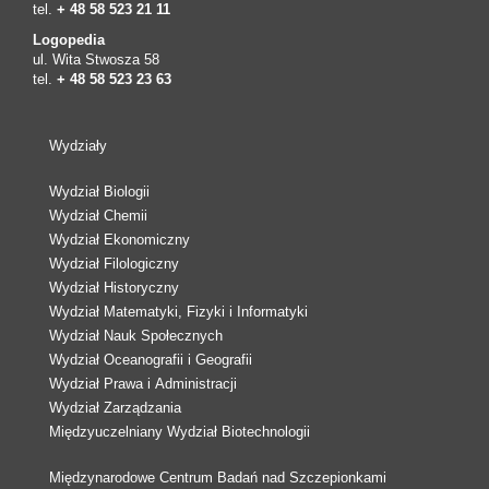
tel.
+ 48 58 523 21 11
Logopedia
ul. Wita Stwosza 58
tel.
+ 48 58 523 23 63
Wydziały
Wydział Biologii
Wydział Chemii
Wydział Ekonomiczny
Wydział Filologiczny
Wydział Historyczny
Wydział Matematyki, Fizyki i Informatyki
Wydział Nauk Społecznych
Wydział Oceanografii i Geografii
Wydział Prawa i Administracji
Wydział Zarządzania
Międzyuczelniany Wydział Biotechnologii
Międzynarodowe Centrum Badań nad Szczepionkami