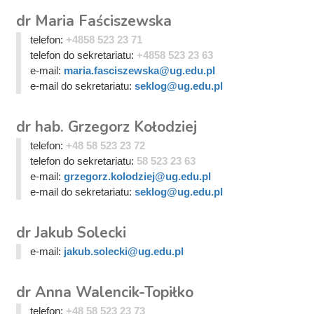
dr Maria Faściszewska
telefon:
+4858 523 23 71
telefon do sekretariatu:
+4858 523 23 63
e-mail:
maria.fasciszewska@ug.edu.pl
e-mail do sekretariatu:
seklog@ug.edu.pl
dr hab. Grzegorz Kołodziej
telefon:
+48 58 523 23 72
telefon do sekretariatu:
58 523 23 63
e-mail:
grzegorz.kolodziej@ug.edu.pl
e-mail do sekretariatu:
seklog@ug.edu.pl
dr Jakub Solecki
e-mail:
jakub.solecki@ug.edu.pl
dr Anna Walencik-Topiłko
telefon:
+48 58 523 23 73