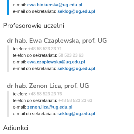
e-mail:
ewa.binkunska@ug.edu.pl
e-mail do sekretariatu:
seklog@ug.edu.pl
Profesorowie uczelni
dr hab. Ewa Czaplewska, prof. UG
telefon:
+48 58 523 23 71
telefon do sekretariatu:
58 523 23 63
e-mail:
ewa.czaplewska@ug.edu.pl
e-mail do sekretariatu:
seklog@ug.edu.pl
dr hab. Zenon Lica, prof. UG
telefon:
+48 58 523 23 76
telefon do sekretariatu:
+48 58 523 23 63
e-mail:
zenon.lica@ug.edu.pl
e-mail do sekretariatu:
seklog@ug.edu.pl
Adiunkci