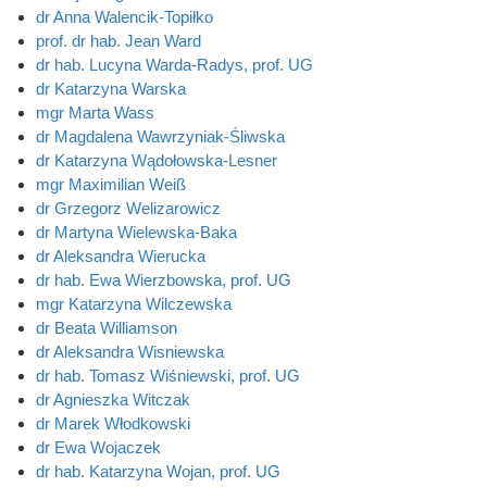
dr Anna Walencik-Topiłko
prof. dr hab. Jean Ward
dr hab. Lucyna Warda-Radys, prof. UG
dr Katarzyna Warska
mgr Marta Wass
dr Magdalena Wawrzyniak-Śliwska
dr Katarzyna Wądołowska-Lesner
mgr Maximilian Weiß
dr Grzegorz Welizarowicz
dr Martyna Wielewska-Baka
dr Aleksandra Wierucka
dr hab. Ewa Wierzbowska, prof. UG
mgr Katarzyna Wilczewska
dr Beata Williamson
dr Aleksandra Wisniewska
dr hab. Tomasz Wiśniewski, prof. UG
dr Agnieszka Witczak
dr Marek Włodkowski
dr Ewa Wojaczek
dr hab. Katarzyna Wojan, prof. UG