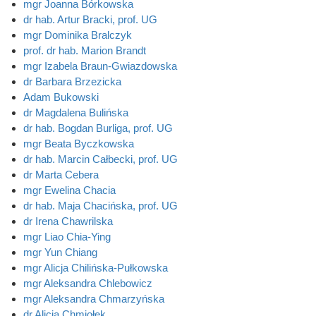
mgr Joanna Bórkowska
dr hab. Artur Bracki, prof. UG
mgr Dominika Bralczyk
prof. dr hab. Marion Brandt
mgr Izabela Braun-Gwiazdowska
dr Barbara Brzezicka
Adam Bukowski
dr Magdalena Bulińska
dr hab. Bogdan Burliga, prof. UG
mgr Beata Byczkowska
dr hab. Marcin Całbecki, prof. UG
dr Marta Cebera
mgr Ewelina Chacia
dr hab. Maja Chacińska, prof. UG
dr Irena Chawrilska
mgr Liao Chia-Ying
mgr Yun Chiang
mgr Alicja Chilińska-Pułkowska
mgr Aleksandra Chlebowicz
mgr Aleksandra Chmarzyńska
dr Alicja Chmiołek