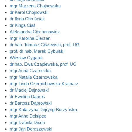
mgr Marzena Chojnowska
dr Karol Chojnowski
dr Ilona Chruściak
dr Kinga Ciaś
Aleksandra Ciechanowicz
mgr Karolina Cierzan
dr hab. Tomasz Ciszewski, prof. UG
prof. dr hab. Marek Cybulski
Wiesław Cyganik
dr hab. Ewa Czaplewska, prof. UG
mgr Anna Czarnecka
mgr Natalia Czarnowska
mgr Linda Czernichowska-Kramarz
dr Maciej Dajnowski
dr Ewelina Damps
dr Bartosz Dąbrowski
mgr Katarzyna Dejryng-Burzyńska
mgr Anne Delsipee
mgr Izabela Dixon
mgr Jan Doroszewski