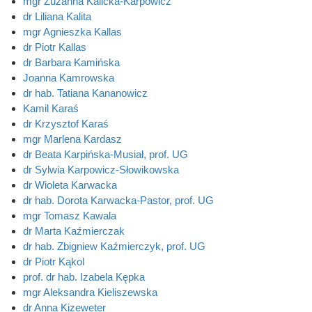
mgr Zuzanna Kalicka-Karpowicz
dr Liliana Kalita
mgr Agnieszka Kallas
dr Piotr Kallas
dr Barbara Kamińska
Joanna Kamrowska
dr hab. Tatiana Kananowicz
Kamil Karaś
dr Krzysztof Karaś
mgr Marlena Kardasz
dr Beata Karpińska-Musiał, prof. UG
dr Sylwia Karpowicz-Słowikowska
dr Wioleta Karwacka
dr hab. Dorota Karwacka-Pastor, prof. UG
mgr Tomasz Kawala
dr Marta Kaźmierczak
dr hab. Zbigniew Kaźmierczyk, prof. UG
dr Piotr Kąkol
prof. dr hab. Izabela Kępka
mgr Aleksandra Kieliszewska
dr Anna Kizeweter