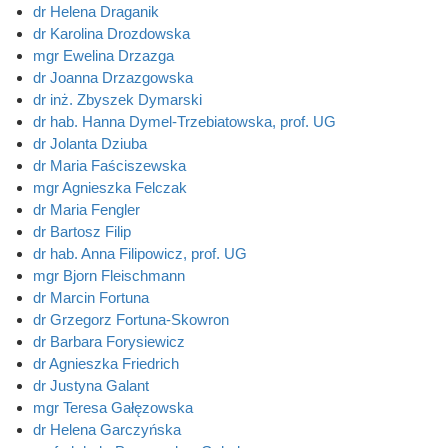
dr Helena Draganik
dr Karolina Drozdowska
mgr Ewelina Drzazga
dr Joanna Drzazgowska
dr inż. Zbyszek Dymarski
dr hab. Hanna Dymel-Trzebiatowska, prof. UG
dr Jolanta Dziuba
dr Maria Faściszewska
mgr Agnieszka Felczak
dr Maria Fengler
dr Bartosz Filip
dr hab. Anna Filipowicz, prof. UG
mgr Bjorn Fleischmann
dr Marcin Fortuna
dr Grzegorz Fortuna-Skowron
dr Barbara Forysiewicz
dr Agnieszka Friedrich
dr Justyna Galant
mgr Teresa Gałęzowska
dr Helena Garczyńska