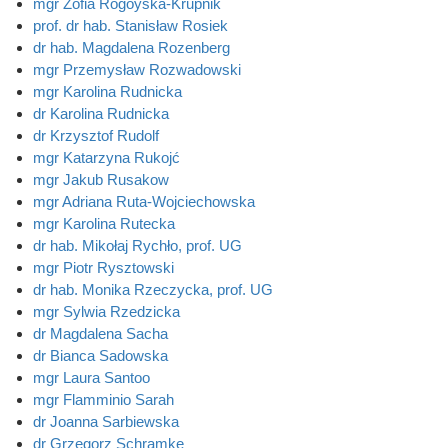
mgr Zofia Rogóyska-Krupnik
prof. dr hab. Stanisław Rosiek
dr hab. Magdalena Rozenberg
mgr Przemysław Rozwadowski
mgr Karolina Rudnicka
dr Karolina Rudnicka
dr Krzysztof Rudolf
mgr Katarzyna Rukojć
mgr Jakub Rusakow
mgr Adriana Ruta-Wojciechowska
mgr Karolina Rutecka
dr hab. Mikołaj Rychło, prof. UG
mgr Piotr Rysztowski
dr hab. Monika Rzeczycka, prof. UG
mgr Sylwia Rzedzicka
dr Magdalena Sacha
dr Bianca Sadowska
mgr Laura Santoo
mgr Flamminio Sarah
dr Joanna Sarbiewska
dr Grzegorz Schramke