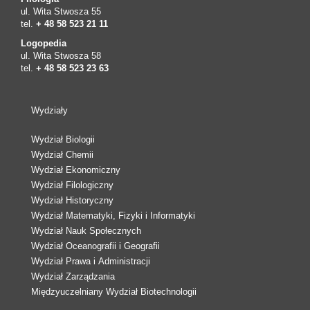
ul. Wita Stwosza 55
tel.
+ 48 58 523 21 11
Logopedia
ul. Wita Stwosza 58
tel.
+ 48 58 523 23 63
Wydziały
Wydział Biologii
Wydział Chemii
Wydział Ekonomiczny
Wydział Filologiczny
Wydział Historyczny
Wydział Matematyki, Fizyki i Informatyki
Wydział Nauk Społecznych
Wydział Oceanografii i Geografii
Wydział Prawa i Administracji
Wydział Zarządzania
Międzyuczelniany Wydział Biotechnologii