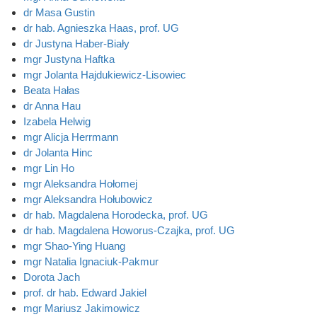
dr Masa Gustin
dr hab. Agnieszka Haas, prof. UG
dr Justyna Haber-Biały
mgr Justyna Haftka
mgr Jolanta Hajdukiewicz-Lisowiec
Beata Hałas
dr Anna Hau
Izabela Helwig
mgr Alicja Herrmann
dr Jolanta Hinc
mgr Lin Ho
mgr Aleksandra Hołomej
mgr Aleksandra Hołubowicz
dr hab. Magdalena Horodecka, prof. UG
dr hab. Magdalena Howorus-Czajka, prof. UG
mgr Shao-Ying Huang
mgr Natalia Ignaciuk-Pakmur
Dorota Jach
prof. dr hab. Edward Jakiel
mgr Mariusz Jakimowicz