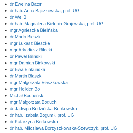
dr Ewelina Bator
dr hab. Anna Bączkowska, prof. UG
dr Wei Bi
dr hab. Magdalena Bielenia-Grajewska, prof. UG
mgr Agnieszka Bielińska
dr Marta Bieszk
mgr Łukasz Bieszke
mgr Arkadiusz Bilecki
dr Paweł Biliński
mgr Damian Binkowski
dr Ewa Binkuńska
dr Martin Blaszk
mgr Małgorzata Błaszkowska
mgr Hellden Bo
Michał Bocheński
mgr Małgorzata Boduch
dr Jadwiga Bodzińska-Bobkowska
dr hab. Izabela Bogumił, prof. UG
dr Katarzyna Borkowska
dr hab. Miłosława Borzyszkowska-Szewczyk, prof. UG