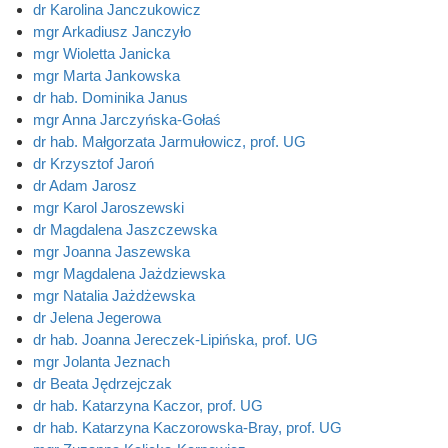
dr Karolina Janczukowicz
mgr Arkadiusz Janczyło
mgr Wioletta Janicka
mgr Marta Jankowska
dr hab. Dominika Janus
mgr Anna Jarczyńska-Gołaś
dr hab. Małgorzata Jarmułowicz, prof. UG
dr Krzysztof Jaroń
dr Adam Jarosz
mgr Karol Jaroszewski
dr Magdalena Jaszczewska
mgr Joanna Jaszewska
mgr Magdalena Jażdziewska
mgr Natalia Jażdżewska
dr Jelena Jegerowa
dr hab. Joanna Jereczek-Lipińska, prof. UG
mgr Jolanta Jeznach
dr Beata Jędrzejczak
dr hab. Katarzyna Kaczor, prof. UG
dr hab. Katarzyna Kaczorowska-Bray, prof. UG