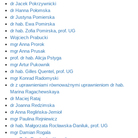
dr Jacek Pokrzywnicki
dr Hanna Połomska
dr Justyna Pomierska
dr hab. Ewa Pomirska
dr hab. Zofia Pomirska, prof. UG
Wojciech Prabucki
mgr Anna Prorok
mgr Anna Prusak
prof. dr hab. Alicja Pstyga
mgr Artur Pukownik
dr hab. Gilles Quentel, prof. UG
mgr Konrad Radomyski
dr z uprawnieniami równoważnymi uprawnieniom dr hab.
Marina Ragachewskaya
dr Maciej Rataj
dr Joanna Redzimska
dr Anna Reglińska-Jemioł
mgr Paulina Rejniewicz
dr hab. Małgorzata Rocławska-Daniluk, prof. UG
mgr Damian Rogala