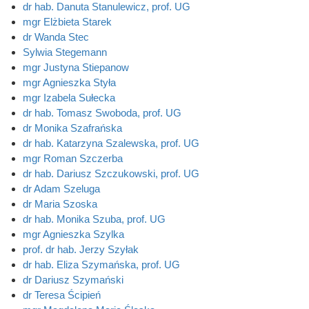
dr hab. Danuta Stanulewicz, prof. UG
mgr Elżbieta Starek
dr Wanda Stec
Sylwia Stegemann
mgr Justyna Stiepanow
mgr Agnieszka Styła
mgr Izabela Sułecka
dr hab. Tomasz Swoboda, prof. UG
dr Monika Szafrańska
dr hab. Katarzyna Szalewska, prof. UG
mgr Roman Szczerba
dr hab. Dariusz Szczukowski, prof. UG
dr Adam Szeluga
dr Maria Szoska
dr hab. Monika Szuba, prof. UG
mgr Agnieszka Szylka
prof. dr hab. Jerzy Szyłak
dr hab. Eliza Szymańska, prof. UG
dr Dariusz Szymański
dr Teresa Ścipień