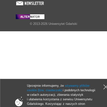
© 2013-2026 Uniwersytet Gdański
Uprzejmie informujemy, że
używamy plików
cookie (tzw. ciasteczek)
i podobnych technologii
w celach autoryzacji, zbierania statystyk
i ułatwienia korzystania z serwisu Uniwersytetu
Gdańskiego. Korzystając z naszych stron