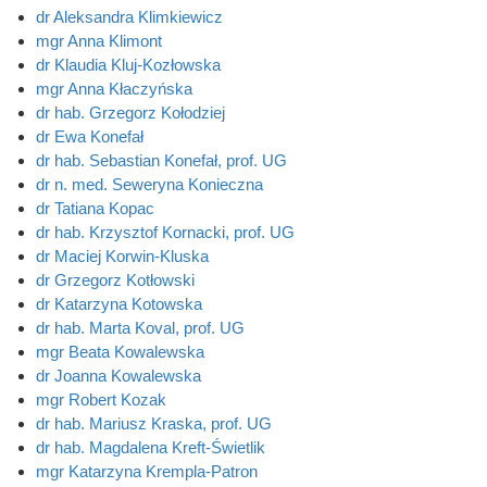
dr Aleksandra Klimkiewicz
mgr Anna Klimont
dr Klaudia Kluj-Kozłowska
mgr Anna Kłaczyńska
dr hab. Grzegorz Kołodziej
dr Ewa Konefał
dr hab. Sebastian Konefał, prof. UG
dr n. med. Seweryna Konieczna
dr Tatiana Kopac
dr hab. Krzysztof Kornacki, prof. UG
dr Maciej Korwin-Kluska
dr Grzegorz Kotłowski
dr Katarzyna Kotowska
dr hab. Marta Koval, prof. UG
mgr Beata Kowalewska
dr Joanna Kowalewska
mgr Robert Kozak
dr hab. Mariusz Kraska, prof. UG
dr hab. Magdalena Kreft-Świetlik
mgr Katarzyna Krempla-Patron