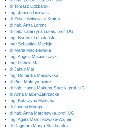
dr Tomasz Lidzbarski
mgr Joanna Lisiewicz
dr Zofia Litwinowicz-Krutnik
dr hab. Anita Lorenc
dr hab. Katarzyna Lukas, prof. UG
mgr Bartosz Lutostański
mgr Sebastian Macieja
dr Marta Maciejewska
mgr Angela Macioszczyk
mgr Izabela Mai
dr Jakub Maj
mgr Dominika Majkowska
dr Piotr Maksymowicz
dr hab. Hanna Makurat-Snuzik, prof. UG
dr Anna Malcer-Zakrzacka
mgr Katarzyna Malecha
dr Joanna Mampe
dr hab. Anna Marchewka, prof. UG
mgr Agata Marcinkowska-Wajner
dr Dagmara Maryn-Stachurska