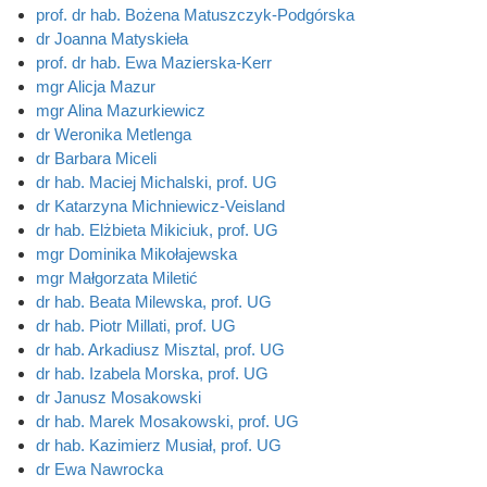
prof. dr hab. Bożena Matuszczyk-Podgórska
dr Joanna Matyskieła
prof. dr hab. Ewa Mazierska-Kerr
mgr Alicja Mazur
mgr Alina Mazurkiewicz
dr Weronika Metlenga
dr Barbara Miceli
dr hab. Maciej Michalski, prof. UG
dr Katarzyna Michniewicz-Veisland
dr hab. Elżbieta Mikiciuk, prof. UG
mgr Dominika Mikołajewska
mgr Małgorzata Miletić
dr hab. Beata Milewska, prof. UG
dr hab. Piotr Millati, prof. UG
dr hab. Arkadiusz Misztal, prof. UG
dr hab. Izabela Morska, prof. UG
dr Janusz Mosakowski
dr hab. Marek Mosakowski, prof. UG
dr hab. Kazimierz Musiał, prof. UG
dr Ewa Nawrocka