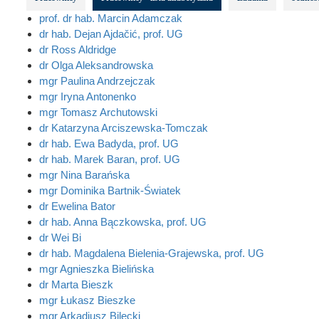
prof. dr hab. Marcin Adamczak
dr hab. Dejan Ajdačić, prof. UG
dr Ross Aldridge
dr Olga Aleksandrowska
mgr Paulina Andrzejczak
mgr Iryna Antonenko
mgr Tomasz Archutowski
dr Katarzyna Arciszewska-Tomczak
dr hab. Ewa Badyda, prof. UG
dr hab. Marek Baran, prof. UG
mgr Nina Barańska
mgr Dominika Bartnik-Światek
dr Ewelina Bator
dr hab. Anna Bączkowska, prof. UG
dr Wei Bi
dr hab. Magdalena Bielenia-Grajewska, prof. UG
mgr Agnieszka Bielińska
dr Marta Bieszk
mgr Łukasz Bieszke
mgr Arkadiusz Bilecki