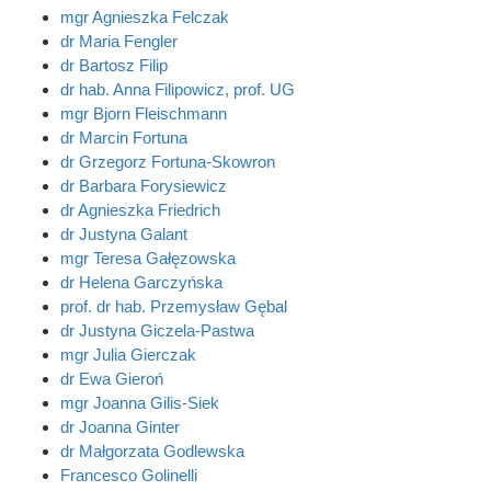
mgr Agnieszka Felczak
dr Maria Fengler
dr Bartosz Filip
dr hab. Anna Filipowicz, prof. UG
mgr Bjorn Fleischmann
dr Marcin Fortuna
dr Grzegorz Fortuna-Skowron
dr Barbara Forysiewicz
dr Agnieszka Friedrich
dr Justyna Galant
mgr Teresa Gałęzowska
dr Helena Garczyńska
prof. dr hab. Przemysław Gębal
dr Justyna Giczela-Pastwa
mgr Julia Gierczak
dr Ewa Gieroń
mgr Joanna Gilis-Siek
dr Joanna Ginter
dr Małgorzata Godlewska
Francesco Golinelli