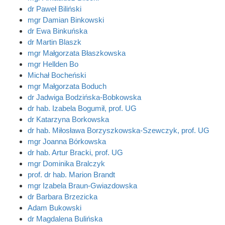
dr Paweł Biliński
mgr Damian Binkowski
dr Ewa Binkuńska
dr Martin Blaszk
mgr Małgorzata Błaszkowska
mgr Hellden Bo
Michał Bocheński
mgr Małgorzata Boduch
dr Jadwiga Bodzińska-Bobkowska
dr hab. Izabela Bogumił, prof. UG
dr Katarzyna Borkowska
dr hab. Miłosława Borzyszkowska-Szewczyk, prof. UG
mgr Joanna Bórkowska
dr hab. Artur Bracki, prof. UG
mgr Dominika Bralczyk
prof. dr hab. Marion Brandt
mgr Izabela Braun-Gwiazdowska
dr Barbara Brzezicka
Adam Bukowski
dr Magdalena Bulińska