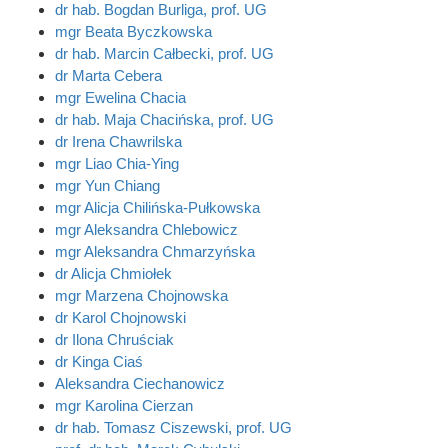
dr hab. Bogdan Burliga, prof. UG
mgr Beata Byczkowska
dr hab. Marcin Całbecki, prof. UG
dr Marta Cebera
mgr Ewelina Chacia
dr hab. Maja Chacińska, prof. UG
dr Irena Chawrilska
mgr Liao Chia-Ying
mgr Yun Chiang
mgr Alicja Chilińska-Pułkowska
mgr Aleksandra Chlebowicz
mgr Aleksandra Chmarzyńska
dr Alicja Chmiołek
mgr Marzena Chojnowska
dr Karol Chojnowski
dr Ilona Chruściak
dr Kinga Ciaś
Aleksandra Ciechanowicz
mgr Karolina Cierzan
dr hab. Tomasz Ciszewski, prof. UG