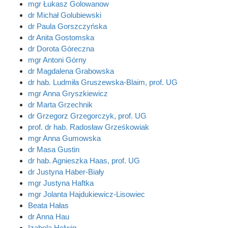
mgr Łukasz Golowanow
dr Michał Golubiewski
dr Paula Gorszczyńska
dr Anita Gostomska
dr Dorota Góreczna
mgr Antoni Górny
dr Magdalena Grabowska
dr hab. Ludmiła Gruszewska-Blaim, prof. UG
mgr Anna Gryszkiewicz
dr Marta Grzechnik
dr Grzegorz Grzegorczyk, prof. UG
prof. dr hab. Radosław Grześkowiak
mgr Anna Gumowska
dr Masa Gustin
dr hab. Agnieszka Haas, prof. UG
dr Justyna Haber-Biały
mgr Justyna Haftka
mgr Jolanta Hajdukiewicz-Lisowiec
Beata Hałas
dr Anna Hau
Izabela Helwig