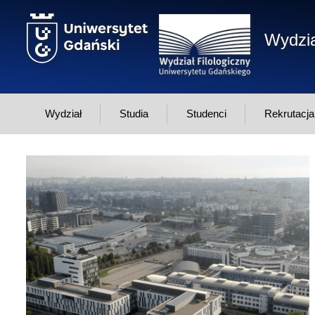
Przejdź do treści
Wydzia
Wydział
Studia
Studenci
Rekrutacja