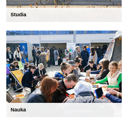
Studia
Nauka