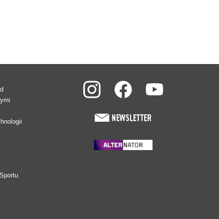
ad
wymi
hnologii
Sportu