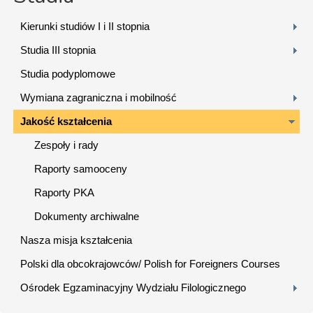
Kierunki studiów I i II stopnia
Studia III stopnia
Studia podyplomowe
Wymiana zagraniczna i mobilność
Jakość kształcenia
Zespoły i rady
Raporty samooceny
Raporty PKA
Dokumenty archiwalne
Nasza misja kształcenia
Polski dla obcokrajowców/ Polish for Foreigners Courses
Ośrodek Egzaminacyjny Wydziału Filologicznego