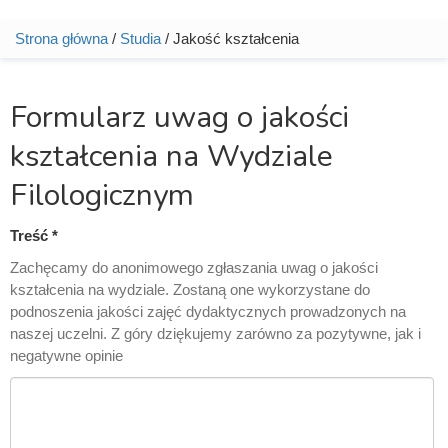
Strona główna
/
Studia
/ Jakość kształcenia
Jesteś tutaj
Formularz uwag o jakości
kształcenia na Wydziale
Filologicznym
Treść
*
Zachęcamy do anonimowego zgłaszania uwag o jakości
kształcenia na wydziale. Zostaną one wykorzystane do
podnoszenia jakości zajęć dydaktycznych prowadzonych na
naszej uczelni. Z góry dziękujemy zarówno za pozytywne, jak i
negatywne opinie