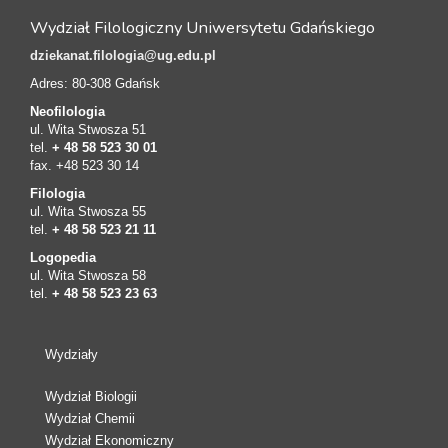
Wydział Filologiczny Uniwersytetu Gdańskiego
dziekanat.filologia@ug.edu.pl
Adres: 80-308 Gdańsk
Neofilologia
ul. Wita Stwosza 51
tel.
+ 48 58 523 30 01
fax. +48 523 30 14
Filologia
ul. Wita Stwosza 55
tel.
+ 48 58 523 21 11
Logopedia
ul. Wita Stwosza 58
tel.
+ 48 58 523 23 63
Wydziały
Wydział Biologii
Wydział Chemii
Wydział Ekonomiczny