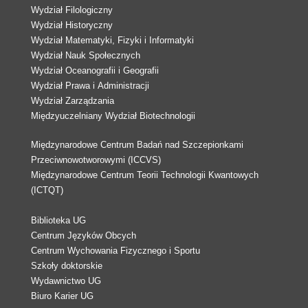
Wydział Filologiczny
Wydział Historyczny
Wydział Matematyki, Fizyki i Informatyki
Wydział Nauk Społecznych
Wydział Oceanografii i Geografii
Wydział Prawa i Administracji
Wydział Zarządzania
Międzyuczelniany Wydział Biotechnologii
Międzynarodowe Centrum Badań nad Szczepionkami
Przeciwnowotworowymi (ICCVS)
Międzynarodowe Centrum Teorii Technologii Kwantowych
(ICTQT)
Biblioteka UG
Centrum Języków Obcych
Centrum Wychowania Fizycznego i Sportu
Szkoły doktorskie
Wydawnictwo UG
Biuro Karier UG