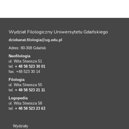
Wydział Filologiczny Uniwersytetu Gdańskiego
dziekanat.filologia@ug.edu.pl
Adres: 80-308 Gdańsk
Neofilologia
ul. Wita Stwosza 51
tel.
+ 48 58 523 30 01
fax. +48 523 30 14
Filologia
ul. Wita Stwosza 55
tel.
+ 48 58 523 21 11
Logopedia
ul. Wita Stwosza 58
tel.
+ 48 58 523 23 63
Wydziały