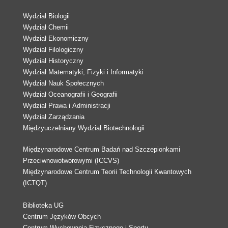
Wydział Biologii
Wydział Chemii
Wydział Ekonomiczny
Wydział Filologiczny
Wydział Historyczny
Wydział Matematyki, Fizyki i Informatyki
Wydział Nauk Społecznych
Wydział Oceanografii i Geografii
Wydział Prawa i Administracji
Wydział Zarządzania
Międzyuczelniany Wydział Biotechnologii
Międzynarodowe Centrum Badań nad Szczepionkami
Przeciwnowotworowymi (ICCVS)
Międzynarodowe Centrum Teorii Technologii Kwantowych
(ICTQT)
Biblioteka UG
Centrum Języków Obcych
Centrum Wychowania Fizycznego i Sportu