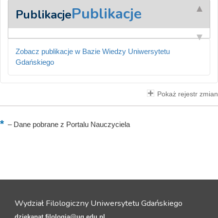
Publikacje
Publikacje
Zobacz publikacje w Bazie Wiedzy Uniwersytetu
Gdańskiego
Pokaż rejestr zmian
–
Dane pobrane z Portalu Nauczyciela
Wydział Filologiczny Uniwersytetu Gdańskiego
dziekanat.filologia@ug.edu.pl