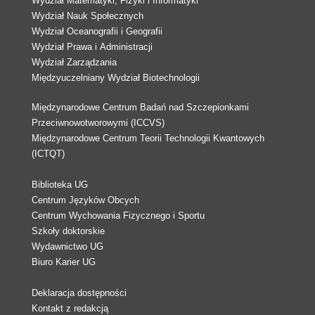
Wydział Matematyki, Fizyki i Informatyki
Wydział Nauk Społecznych
Wydział Oceanografii i Geografii
Wydział Prawa i Administracji
Wydział Zarządzania
Międzyuczelniany Wydział Biotechnologii
Międzynarodowe Centrum Badań nad Szczepionkami
Przeciwnowotworowymi (ICCVS)
Międzynarodowe Centrum Teorii Technologii Kwantowych
(ICTQT)
Biblioteka UG
Centrum Języków Obcych
Centrum Wychowania Fizycznego i Sportu
Szkoły doktorskie
Wydawnictwo UG
Biuro Karier UG
Deklaracja dostępności
Kontakt z redakcją