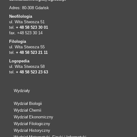
Adres: 80-308 Gdańsk
Neofilologia
ul. Wita Stwosza 51
tel.
+ 48 58 523 30 01
fax. +48 523 30 14
Filologia
ul. Wita Stwosza 55
tel.
+ 48 58 523 21 11
Logopedia
ul. Wita Stwosza 58
tel.
+ 48 58 523 23 63
Wydziały
Wydział Biologii
Wydział Chemii
Wydział Ekonomiczny
Wydział Filologiczny
Wydział Historyczny