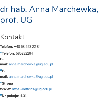
dr hab. Anna Marchewka,
prof. UG
Kontakt
Telefon:
+48 58 523 22 84
Telefon:
585232284
E-
mail:
anna.marchewka@ug.edu.pl
E-
mail:
anna.marchewka@ug.edu.pl
Strona
WWW:
https://katfklas@ug.edu.pl
Nr pokoju:
4.31