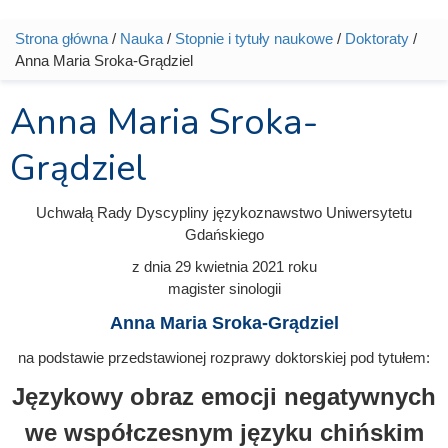
Strona główna
/
Nauka
/
Stopnie i tytuły naukowe
/
Doktoraty
/
Jesteś tutaj
Anna Maria Sroka-Grądziel
Anna Maria Sroka-
Grądziel
Uchwałą Rady Dyscypliny językoznawstwo Uniwersytetu
Gdańskiego
z dnia
29 kwietnia 2021
roku
magister sinologii
Anna Maria Sroka-Grądziel
na podstawie przedstawionej rozprawy doktorskiej pod tytułem:
Językowy obraz emocji negatywnych
we współczesnym języku chińskim