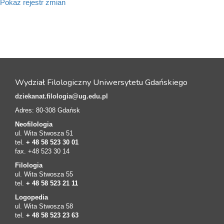
Pokaż rejestr zmian
Wydział Filologiczny Uniwersytetu Gdańskiego
dziekanat.filologia@ug.edu.pl
Adres: 80-308 Gdańsk
Neofilologia
ul. Wita Stwosza 51
tel.
+ 48 58 523 30 01
fax. +48 523 30 14
Filologia
ul. Wita Stwosza 55
tel.
+ 48 58 523 21 11
Logopedia
ul. Wita Stwosza 58
tel.
+ 48 58 523 23 63