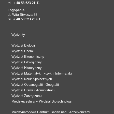
tel.
+ 48 58 523 21 11
Logopedia
ul. Wita Stwosza 58
tel.
+ 48 58 523 23 63
Wydziały
Wydział Biologii
Wydział Chemii
Wydział Ekonomiczny
Wydział Filologiczny
Wydział Historyczny
Wydział Matematyki, Fizyki i Informatyki
Wydział Nauk Społecznych
Wydział Oceanografii i Geografii
Wydział Prawa i Administracji
Wydział Zarządzania
Międzyuczelniany Wydział Biotechnologii
Międzynarodowe Centrum Badań nad Szczepionkami