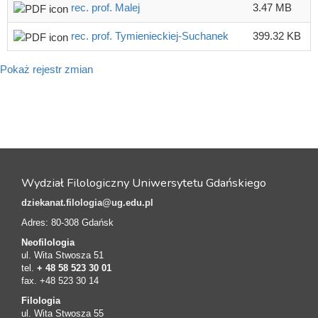
rec. prof. Malej
3.47 MB
rec. prof. Tymienieckiej-Suchanek
399.32 KB
Pokaż rejestr zmian
Wydział Filologiczny Uniwersytetu Gdańskiego
dziekanat.filologia@ug.edu.pl
Adres: 80-308 Gdańsk
Neofilologia
ul. Wita Stwosza 51
tel.
+ 48 58 523 30 01
fax. +48 523 30 14
Filologia
ul. Wita Stwosza 55