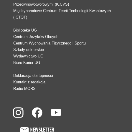
Przeciwnowotworowymi (ICCVS)
Międzynarodowe Centrum Teorii Technologii Kwantowych
(ICTQT)
Biblioteka UG
Centrum Języków Obcych
Centrum Wychowania Fizycznego i Sportu
Szkoły doktorskie
Wydawnictwo UG
Biuro Karier UG
Deklaracja dostępności
Kontakt z redakcją
Radio MORS