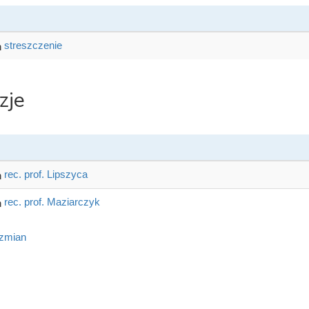
streszczenie
zje
rec. prof. Lipszyca
rec. prof. Maziarczyk
 zmian