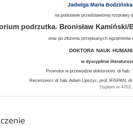
Jadwiga Maria Bodzińsk
na podstawie przedstawionej rozprawy do
torium podrzutka. Bronisław Kamiński/
oraz po złożeniu przepisanych egzaminów 
doktora nauk humani
w dyscyplinie literatur
Promotor w przewodzie doktorskim: dr hab.
Recenzenci: dr hab. Adam Lipszyc, prof. IFiSPAN, d
Dyplom nr 4703.
zczenie