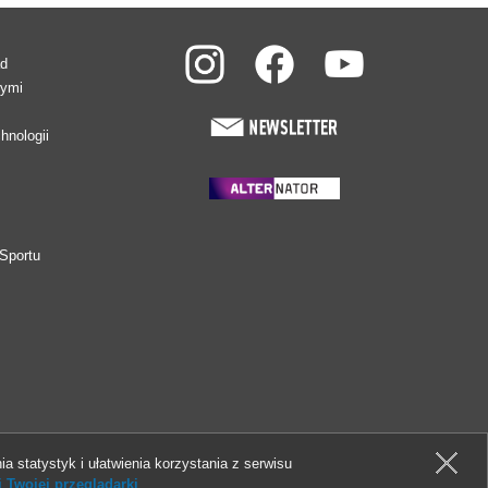
ad
wymi
hnologii
Sportu
ia statystyk i ułatwienia korzystania z serwisu
 Twojej przeglądarki
.