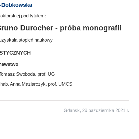
a-Bobkowska
ktorskiej pod tytułem:
Bruno Durocher - próba monografii
uzyskała stopień naukowy
stycznych
oznawstwo
 Tomasz Swoboda, prof. UG
r hab. Anna Maziarczyk, prof. UMCS
Gdańsk, 29 października 2021 r.