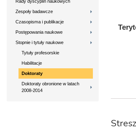
Rady dyscyplin naukowych
Zespoły badawcze
Czasopisma i publikacje
Tery
Postępowania naukowe
Stopnie i tytuły naukowe
Tytuły profesorskie
Habilitacje
Doktoraty
Doktoraty obronione w latach
2008-2014
Stres