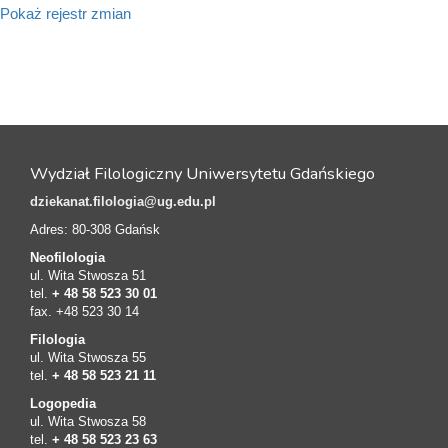
Pokaż rejestr zmian
Wydział Filologiczny Uniwersytetu Gdańskiego
dziekanat.filologia@ug.edu.pl
Adres: 80-308 Gdańsk
Neofilologia
ul. Wita Stwosza 51
tel.
+ 48 58 523 30 01
fax. +48 523 30 14
Filologia
ul. Wita Stwosza 55
tel.
+ 48 58 523 21 11
Logopedia
ul. Wita Stwosza 58
tel.
+ 48 58 523 23 63