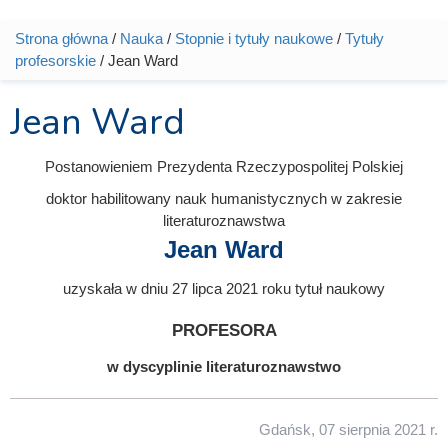
Strona główna
/
Nauka
/
Stopnie i tytuły naukowe
/
Tytuły
Jesteś tutaj
profesorskie
/ Jean Ward
Jean Ward
Postanowieniem Prezydenta Rzeczypospolitej Polskiej
doktor habilitowany nauk humanistycznych w zakresie
literaturoznawstwa
Jean Ward
uzyskała w dniu 27 lipca 2021 roku tytuł naukowy
profesora
w dyscyplinie literaturoznawstwo
Gdańsk, 07 sierpnia 2021 r.