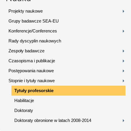
Projekty naukowe
Grupy badawcze SEA-EU
Konferencje/Conferences
Rady dyscyplin naukowych
Zespoły badawcze
Czasopisma i publikacje
Postępowania naukowe
Stopnie i tytuły naukowe
Tytuły profesorskie
Habilitacje
Doktoraty
Doktoraty obronione w latach 2008-2014