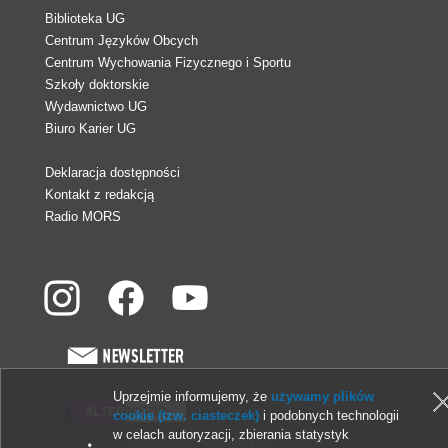
Biblioteka UG
Centrum Języków Obcych
Centrum Wychowania Fizycznego i Sportu
Szkoły doktorskie
Wydawnictwo UG
Biuro Karier UG
Deklaracja dostępności
Kontakt z redakcją
Radio MORS
Uprzejmie informujemy, że
używamy plików
cookie (tzw. ciasteczek)
i podobnych technologii
w celach autoryzacji, zbierania statystyk
© 2013-2026 Uniwersytet Gdański