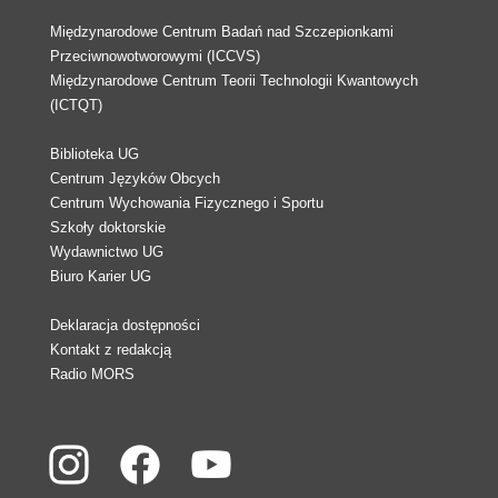
Międzynarodowe Centrum Badań nad Szczepionkami
Przeciwnowotworowymi (ICCVS)
Międzynarodowe Centrum Teorii Technologii Kwantowych
(ICTQT)
Biblioteka UG
Centrum Języków Obcych
Centrum Wychowania Fizycznego i Sportu
Szkoły doktorskie
Wydawnictwo UG
Biuro Karier UG
Deklaracja dostępności
Kontakt z redakcją
Radio MORS