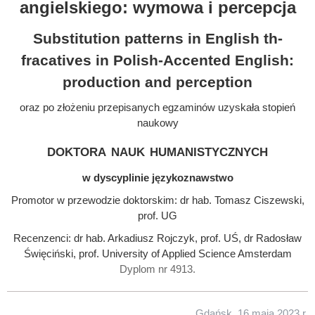
angielskiego: wymowa i percepcja
Substitution patterns in English th-
fracatives in Polish-Accented English:
production and perception
oraz po złożeniu przepisanych egzaminów uzyskała stopień
naukowy
doktora nauk humanistycznych
w dyscyplinie językoznawstwo
Promotor w przewodzie doktorskim: dr hab. Tomasz Ciszewski,
prof. UG
Recenzenci: dr hab. Arkadiusz Rojczyk, prof. UŚ, dr Radosław
Święciński, prof. University of Applied Science Amsterdam
Dyplom nr 4913.
Gdańsk, 16 maja 2023 r.