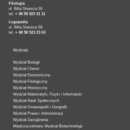
Filologia
ul. Wita Stwosza 55
tel.
+ 48 58 523 21 11
Logopedia
ul. Wita Stwosza 58
tel.
+ 48 58 523 23 63
Wydziały
Wydział Biologii
Wydział Chemii
Wydział Ekonomiczny
Wydział Filologiczny
Wydział Historyczny
Wydział Matematyki, Fizyki i Informatyki
Wydział Nauk Społecznych
Wydział Oceanografii i Geografii
Wydział Prawa i Administracji
Wydział Zarządzania
Międzyuczelniany Wydział Biotechnologii