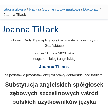
Strona główna
/
Nauka
/
Stopnie i tytuły naukowe
/
Doktoraty
/
Jesteś tutaj
Joanna Tillack
Joanna Tillack
Uchwałą Rady Dyscypliny językoznawstwo Uniwersytetu
Gdańskiego
z dnia
11 maja 2023
roku
magister filologii angielskiej
Joanna Tillack
na podstawie przedstawionej rozprawy doktorskiej pod tytułem:
Substytucja angielskich spółgłosek
zębowych szczelinowych wśród
polskich użytkowników języka