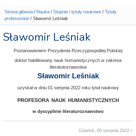
Strona główna
/
Nauka
/
Stopnie i tytuły naukowe
/
Tytuły
Jesteś tutaj
profesorskie
/ Sławomir Leśniak
Sławomir Leśniak
Postanowieniem Prezydenta Rzeczypospolitej Polskiej
doktor habilitowany nauk humanistycznych w zakrese
literatutoznawstwa
Sławomir Leśniak
uzyskał w dniu 01 sierpnia 2022 roku tytuł naukowy
profesora nauk humanistycznych
w dyscyplinie literaturoznawstwo
Gdańsk, 08 sierpnia 2022 r.