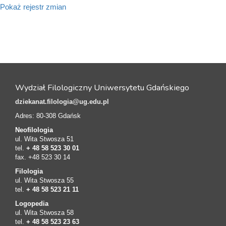
Pokaż rejestr zmian
Wydział Filologiczny Uniwersytetu Gdańskiego
dziekanat.filologia@ug.edu.pl
Adres: 80-308 Gdańsk
Neofilologia
ul. Wita Stwosza 51
tel.
+ 48 58 523 30 01
fax. +48 523 30 14
Filologia
ul. Wita Stwosza 55
tel.
+ 48 58 523 21 11
Logopedia
ul. Wita Stwosza 58
tel.
+ 48 58 523 23 63