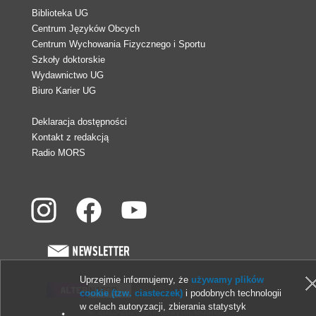
Biblioteka UG
Centrum Języków Obcych
Centrum Wychowania Fizycznego i Sportu
Szkoły doktorskie
Wydawnictwo UG
Biuro Karier UG
Deklaracja dostępności
Kontakt z redakcją
Radio MORS
Uprzejmie informujemy, że
używamy plików
cookie (tzw. ciasteczek)
i podobnych technologii
w celach autoryzacji, zbierania statystyk
© 2013-2026 Uniwersytet Gdański