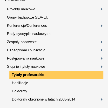
Projekty naukowe
Grupy badawcze SEA-EU
Konferencje/Conferences
Rady dyscyplin naukowych
Zespoły badawcze
Czasopisma i publikacje
Postępowania naukowe
Stopnie i tytuły naukowe
Tytuły profesorskie
Habilitacje
Doktoraty
Doktoraty obronione w latach 2008-2014