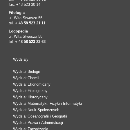
fax. +48 523 30 14
Filologia
ul. Wita Stwosza 55
tel.
+ 48 58 523 21 11
Logopedia
ul. Wita Stwosza 58
tel.
+ 48 58 523 23 63
Wydziały
Wydział Biologii
Wydział Chemii
Wydział Ekonomiczny
Wydział Filologiczny
Wydział Historyczny
Wydział Matematyki, Fizyki i Informatyki
Wydział Nauk Społecznych
Wydział Oceanografii i Geografii
Wydział Prawa i Administracji
Wydział Zarządzania