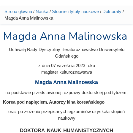
Strona główna
/
Nauka
/
Stopnie i tytuły naukowe
/
Doktoraty
/
Jesteś tutaj
Magda Anna Malinowska
Magda Anna Malinowska
Uchwałą Rady Dyscypliny literaturoznawstwo Uniwersytetu
Gdańskiego
z dnia
07 września 2023
roku
magister kulturoznawstwa
Magda Anna Malinowska
na podstawie przedstawionej rozprawy doktorskiej pod tytułem:
Korea pod napięciem. Autorzy kina koreańskiego
oraz po złożeniu przepisanych egzaminów uzyskała stopień
naukowy
doktora nauk humanistycznych