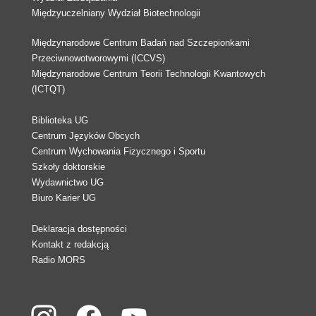
Międzyuczelniany Wydział Biotechnologii
Międzynarodowe Centrum Badań nad Szczepionkami
Przeciwnowotworowymi (ICCVS)
Międzynarodowe Centrum Teorii Technologii Kwantowych
(ICTQT)
Biblioteka UG
Centrum Języków Obcych
Centrum Wychowania Fizycznego i Sportu
Szkoły doktorskie
Wydawnictwo UG
Biuro Karier UG
Deklaracja dostępności
Kontakt z redakcją
Radio MORS