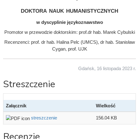
doktora nauk humanistycznych
w dyscyplinie językoznawstwo
Promotor w przewodzie doktorskim: prof.dr hab. Marek Cybulski
Recenzenci: prof. dr hab. Halina Pelc (UMCS), dr hab. Stanisław
Cygan, prof. UJK
Gdańsk, 16 listopada 2023 r.
Streszczenie
Załącznik
Wielkość
streszczenie
156.04 KB
Recenzje