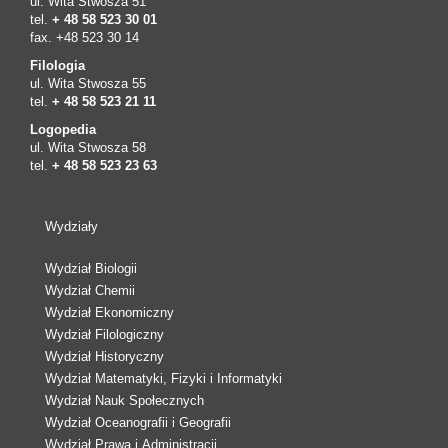
ul. Wita Stwosza 51
tel.
+ 48 58 523 30 01
fax. +48 523 30 14
Filologia
ul. Wita Stwosza 55
tel.
+ 48 58 523 21 11
Logopedia
ul. Wita Stwosza 58
tel.
+ 48 58 523 23 63
Wydziały
Wydział Biologii
Wydział Chemii
Wydział Ekonomiczny
Wydział Filologiczny
Wydział Historyczny
Wydział Matematyki, Fizyki i Informatyki
Wydział Nauk Społecznych
Wydział Oceanografii i Geografii
Wydział Prawa i Administracji