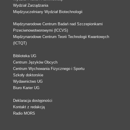
Wydział Zarządzania
Międzyuczelniany Wydział Biotechnologii
Międzynarodowe Centrum Badań nad Szczepionkami
Przeciwnowotworowymi (ICCVS)
Międzynarodowe Centrum Teorii Technologii Kwantowych
(ICTQT)
Biblioteka UG
Centrum Języków Obcych
Centrum Wychowania Fizycznego i Sportu
Szkoły doktorskie
Wydawnictwo UG
Biuro Karier UG
Deklaracja dostępności
Kontakt z redakcją
Radio MORS