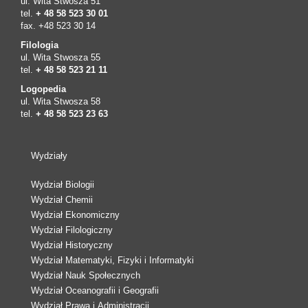
ul. Wita Stwosza 51
tel.
+ 48 58 523 30 01
fax. +48 523 30 14
Filologia
ul. Wita Stwosza 55
tel.
+ 48 58 523 21 11
Logopedia
ul. Wita Stwosza 58
tel.
+ 48 58 523 23 63
Wydziały
Wydział Biologii
Wydział Chemii
Wydział Ekonomiczny
Wydział Filologiczny
Wydział Historyczny
Wydział Matematyki, Fizyki i Informatyki
Wydział Nauk Społecznych
Wydział Oceanografii i Geografii
Wydział Prawa i Administracji