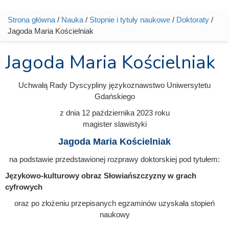
Strona główna
/
Nauka
/
Stopnie i tytuły naukowe
/
Doktoraty
/
Jesteś tutaj
Jagoda Maria Kościelniak
Jagoda Maria Kościelniak
Uchwałą Rady Dyscypliny językoznawstwo Uniwersytetu
Gdańskiego
z dnia
12 października 2023
roku
magister slawistyki
Jagoda Maria Kościelniak
na podstawie przedstawionej rozprawy doktorskiej pod tytułem:
Językowo-kulturowy obraz Słowiańszczyzny w grach
cyfrowych
oraz po złożeniu przepisanych egzaminów uzyskała stopień
naukowy