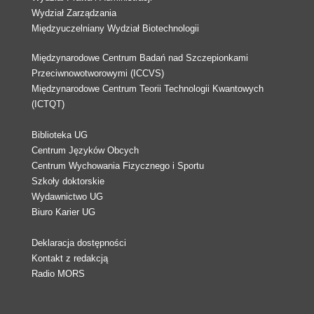
Wydział Zarządzania
Międzyuczelniany Wydział Biotechnologii
Międzynarodowe Centrum Badań nad Szczepionkami
Przeciwnowotworowymi (ICCVS)
Międzynarodowe Centrum Teorii Technologii Kwantowych
(ICTQT)
Biblioteka UG
Centrum Języków Obcych
Centrum Wychowania Fizycznego i Sportu
Szkoły doktorskie
Wydawnictwo UG
Biuro Karier UG
Deklaracja dostępności
Kontakt z redakcją
Radio MORS