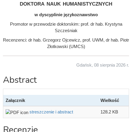
doktora nauk humanistycznych
w dyscyplinie językoznawstwo
Promotor w przewodzie doktorskim: prof. dr hab. Krystyna
Szcześniak
Recenzenci: dr hab. Grzegorz Ojcewicz, prof. UWM, dr hab. Piotr
Złotkowski (UMCS)
Gdańsk, 08 sierpnia 2026 r.
Abstract
Załącznik
Wielkość
streszczenie i abstract
128.2 KB
Recenzje