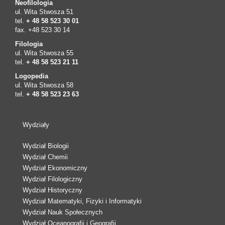
Neofilologia
ul. Wita Stwosza 51
tel.
+ 48 58 523 30 01
fax. +48 523 30 14
Filologia
ul. Wita Stwosza 55
tel.
+ 48 58 523 21 11
Logopedia
ul. Wita Stwosza 58
tel.
+ 48 58 523 23 63
Wydziały
Wydział Biologii
Wydział Chemii
Wydział Ekonomiczny
Wydział Filologiczny
Wydział Historyczny
Wydział Matematyki, Fizyki i Informatyki
Wydział Nauk Społecznych
Wydział Oceanografii i Geografii