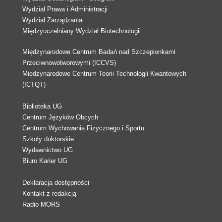
Wydział Prawa i Administracji
Wydział Zarządzania
Międzyuczelniany Wydział Biotechnologii
Międzynarodowe Centrum Badań nad Szczepionkami
Przeciwnowotworowymi (ICCVS)
Międzynarodowe Centrum Teorii Technologii Kwantowych
(ICTQT)
Biblioteka UG
Centrum Języków Obcych
Centrum Wychowania Fizycznego i Sportu
Szkoły doktorskie
Wydawnictwo UG
Biuro Karier UG
Deklaracja dostępności
Kontakt z redakcją
Radio MORS