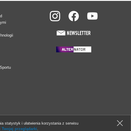
ad
wymi
hnologii
Sportu
ia statystyk i ułatwienia korzystania z serwisu
 Twojej przeglądarki
.