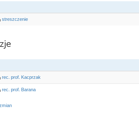
streszczenie
zje
rec. prof. Kacprzak
rec. prof. Barana
 zmian