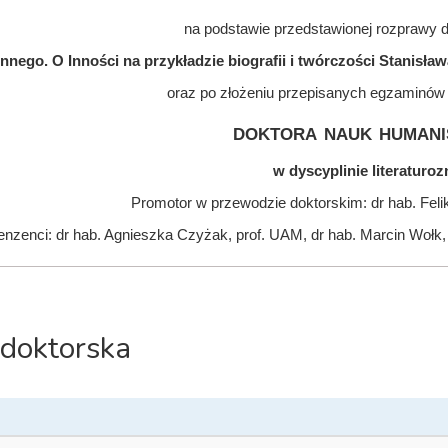
na podstawie przedstawionej rozprawy do
Innego. O Inności na przykładzie biografii i twórczości Stanisła
oraz po złożeniu przepisanych egzaminów
doktora nauk humani
w dyscyplinie literatur
Promotor w przewodzie doktorskim: dr hab. Fel
nzenci: dr hab. Agnieszka Czyżak, prof. UAM, dr hab. Marcin Wołk,
 doktorska