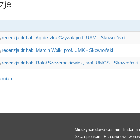
zje
recenzja dr hab. Agnieszka Czyżak prof, UAM - Skowroński
recenzja dr hab. Marcin Wołk, prof. UMK - Skowroński
recenzja dr hab. Rafał Szczerbakiewicz, prof. UMCS - Skowroński
 zmian
Międzynarodowe Centrum Badań n
Szczepionkami Przeciwnowotworo