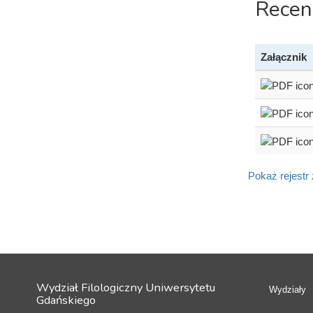
Recen
Załącznik
Pokaż rejestr
Wydział Filologiczny Uniwersytetu
Wydziały
Gdańskiego