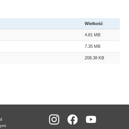
Wielkość
4.81 MB
7.35 MB
208.38 KB
ad
wymi