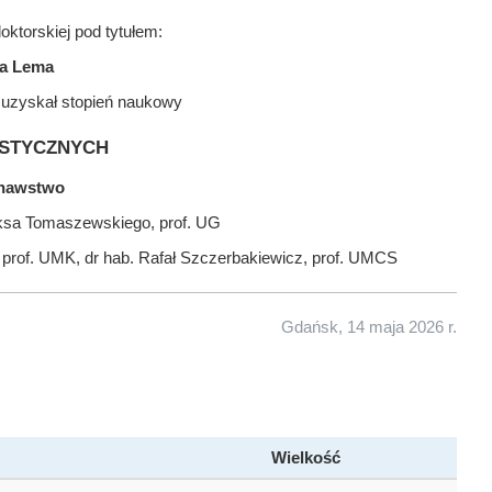
ktorskiej pod tytułem:
wa Lema
 uzyskał stopień naukowy
stycznych
oznawstwo
iksa Tomaszewskiego, prof. UG
 prof. UMK, dr hab. Rafał Szczerbakiewicz, prof. UMCS
Gdańsk, 14 maja 2026 r.
Wielkość