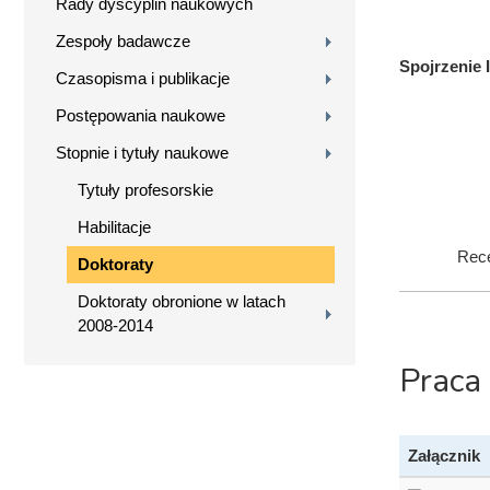
Rady dyscyplin naukowych
Zespoły badawcze
Spojrzenie 
Czasopisma i publikacje
Postępowania naukowe
Stopnie i tytuły naukowe
Tytuły profesorskie
Habilitacje
Rece
Doktoraty
Doktoraty obronione w latach
2008-2014
Praca
Załącznik