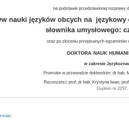
na podstawie przedstawionej rozprawy do
w nauki języków obcych na językowy ob
słownika umysłowego: cz
oraz po złożeniu przepisanych egzaminów 
doktora nauk humani
w zakresie Językozn
Promotor w przewodzie doktorskim: dr hab. 
Recenzenci: prof. dr hab. Krystyna Iwan, pro
Dyplom nr 2297.
 zmian