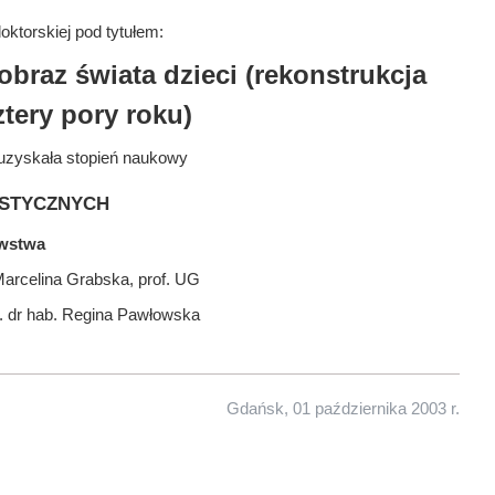
ktorskiej pod tytułem:
raz świata dzieci (rekonstrukcja
tery pory roku)
uzyskała stopień naukowy
stycznych
awstwa
Marcelina Grabska, prof. UG
f. dr hab. Regina Pawłowska
Gdańsk, 01 października 2003 r.