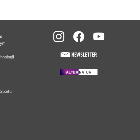
ad
wymi
hnologii
Sportu