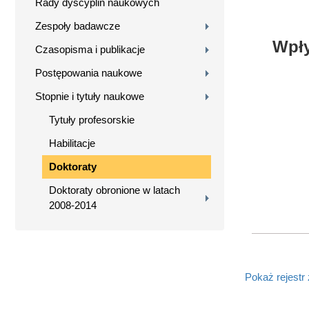
Rady dyscyplin naukowych
Zespoły badawcze
Wpły
Czasopisma i publikacje
Postępowania naukowe
Stopnie i tytuły naukowe
Tytuły profesorskie
Habilitacje
Doktoraty
Doktoraty obronione w latach
2008-2014
Pokaż rejestr