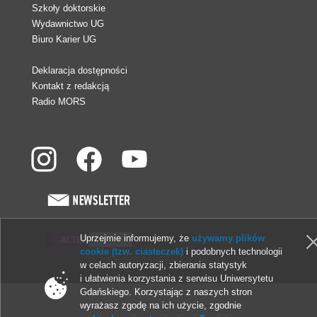
Szkoły doktorskie
Wydawnictwo UG
Biuro Karier UG
Deklaracja dostępności
Kontakt z redakcją
Radio MORS
Uprzejmie informujemy, że
używamy plików
cookie (tzw. ciasteczek)
i podobnych technologii
© 2013-2026 Uniwersytet Gdański
w celach autoryzacji, zbierania statystyk
i ułatwienia korzystania z serwisu Uniwersytetu
Gdańskiego. Korzystając z naszych stron
wyrażasz zgodę na ich użycie, zgodnie