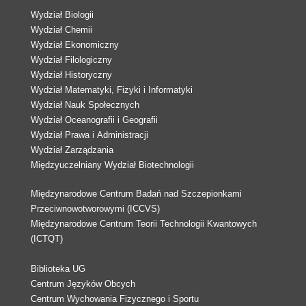
Wydział Biologii
Wydział Chemii
Wydział Ekonomiczny
Wydział Filologiczny
Wydział Historyczny
Wydział Matematyki, Fizyki i Informatyki
Wydział Nauk Społecznych
Wydział Oceanografii i Geografii
Wydział Prawa i Administracji
Wydział Zarządzania
Międzyuczelniany Wydział Biotechnologii
Międzynarodowe Centrum Badań nad Szczepionkami
Przeciwnowotworowymi (ICCVS)
Międzynarodowe Centrum Teorii Technologii Kwantowych
(ICTQT)
Biblioteka UG
Centrum Języków Obcych
Centrum Wychowania Fizycznego i Sportu