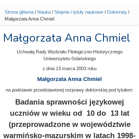
Strona główna
/
Nauka
/
Stopnie i tytuły naukowe
/
Doktoraty
/
Jesteś tutaj
Małgorzata Anna Chmiel
Małgorzata Anna Chmiel
Uchwałą Rady Wydziału Filologiczno-Historycznego
Uniwersytetu Gdańskiego
z dnia
13 marca 2003
roku
Małgorzata Anna Chmiel
na podstawie przedstawionej rozprawy doktorskiej pod tytułem:
Badania sprawności językowej
uczniów w wieku od 10 do 13 lat
(przeprowadzone w województwie
warmińsko-mazurskim w latach 1998-