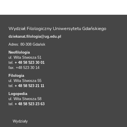
Wydział Filologiczny Uniwersytetu Gdańskiego
dziekanat.filologia@ug.edu.pl
Adres: 80-308 Gdańsk
Neofilologia
ul. Wita Stwosza 51
tel.
+ 48 58 523 30 01
fax. +48 523 30 14
Filologia
ul. Wita Stwosza 55
tel.
+ 48 58 523 21 11
Logopedia
ul. Wita Stwosza 58
tel.
+ 48 58 523 23 63
Wydziały