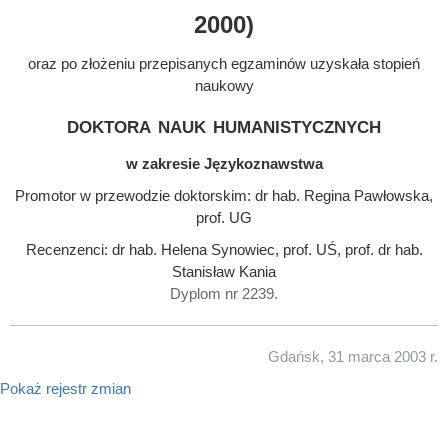
2000)
oraz po złożeniu przepisanych egzaminów uzyskała stopień
naukowy
doktora nauk humanistycznych
w zakresie Językoznawstwa
Promotor w przewodzie doktorskim: dr hab. Regina Pawłowska,
prof. UG
Recenzenci: dr hab. Helena Synowiec, prof. UŚ, prof. dr hab.
Stanisław Kania
Dyplom nr 2239.
Gdańsk, 31 marca 2003 r.
Pokaż rejestr zmian