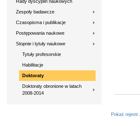
Rady dyscyplin naukowych
Zespoły badawcze
Czasopisma i publikacje
Postępowania naukowe
Stopnie i tytuły naukowe
Tytuły profesorskie
Habilitacje
Doktoraty
Doktoraty obronione w latach
2008-2014
Pokaż rejestr