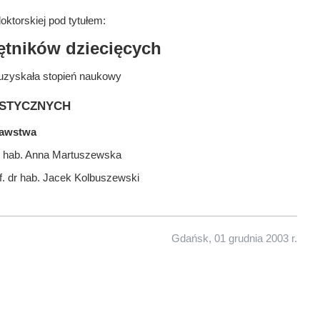
ktorskiej pod tytułem:
tników dziecięcych
uzyskała stopień naukowy
stycznych
nawstwa
dr hab. Anna Martuszewska
f. dr hab. Jacek Kolbuszewski
Gdańsk, 01 grudnia 2003 r.