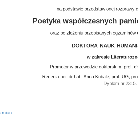
na podstawie przedstawionej rozprawy do
Poetyka współczesnych pamię
oraz po złożeniu przepisanych egzaminów 
doktora nauk humani
w zakresie Literaturoz
Promotor w przewodzie doktorskim: prof. 
Recenzenci: dr hab. Anna Kubale, prof. UG, pro
Dyplom nr 2315.
 zmian