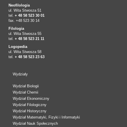
Neofilologia
ul. Wita Stwosza 51
tel.
+ 48 58 523 30 01
fax. +48 523 30 14
Filologia
ul. Wita Stwosza 55
tel.
+ 48 58 523 21 11
Logopedia
ul. Wita Stwosza 58
tel.
+ 48 58 523 23 63
Wydziały
Wydział Biologii
Wydział Chemii
Wydział Ekonomiczny
Wydział Filologiczny
Wydział Historyczny
Wydział Matematyki, Fizyki i Informatyki
Wydział Nauk Społecznych