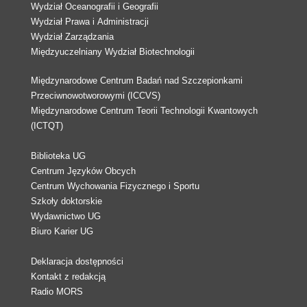
Wydział Oceanografii i Geografii
Wydział Prawa i Administracji
Wydział Zarządzania
Międzyuczelniany Wydział Biotechnologii
Międzynarodowe Centrum Badań nad Szczepionkami
Przeciwnowotworowymi (ICCVS)
Międzynarodowe Centrum Teorii Technologii Kwantowych
(ICTQT)
Biblioteka UG
Centrum Języków Obcych
Centrum Wychowania Fizycznego i Sportu
Szkoły doktorskie
Wydawnictwo UG
Biuro Karier UG
Deklaracja dostępności
Kontakt z redakcją
Radio MORS