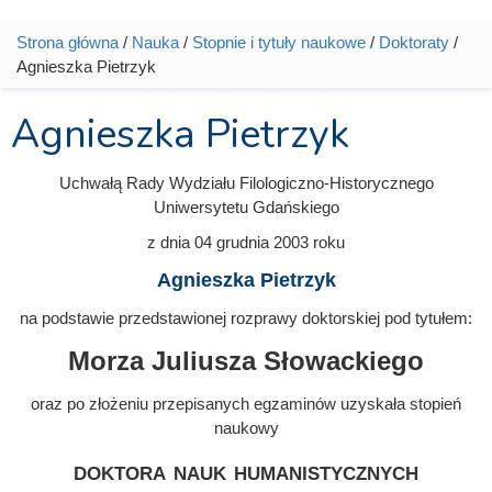
Strona główna
/
Nauka
/
Stopnie i tytuły naukowe
/
Doktoraty
/
Jesteś tutaj
Agnieszka Pietrzyk
Agnieszka Pietrzyk
Uchwałą Rady Wydziału Filologiczno-Historycznego
Uniwersytetu Gdańskiego
z dnia
04 grudnia 2003
roku
Agnieszka Pietrzyk
na podstawie przedstawionej rozprawy doktorskiej pod tytułem:
Morza Juliusza Słowackiego
oraz po złożeniu przepisanych egzaminów uzyskała stopień
naukowy
doktora nauk humanistycznych