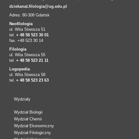
dziekanat.filologia@ug.edu.pl
Adres: 80-308 Gdańsk
Neofilologia
ul. Wita Stwosza 51
tel.
+ 48 58 523 30 01
fax. +48 523 30 14
Filologia
ul. Wita Stwosza 55
tel.
+ 48 58 523 21 11
Logopedia
ul. Wita Stwosza 58
tel.
+ 48 58 523 23 63
Wydziały
Wydział Biologii
Wydział Chemii
Wydział Ekonomiczny
Wydział Filologiczny