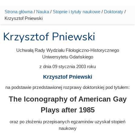
Strona główna
/
Nauka
/
Stopnie i tytuły naukowe
/
Doktoraty
/
Jesteś tutaj
Krzysztof Pniewski
Krzysztof Pniewski
Uchwałą Rady Wydziału Filologiczno-Historycznego
Uniwersytetu Gdańskiego
z dnia
09 stycznia 2003
roku
Krzysztof Pniewski
na podstawie przedstawionej rozprawy doktorskiej pod tytułem:
The Iconography of American Gay
Plays after 1985
oraz po złożeniu przepisanych egzaminów uzyskał stopień
naukowy