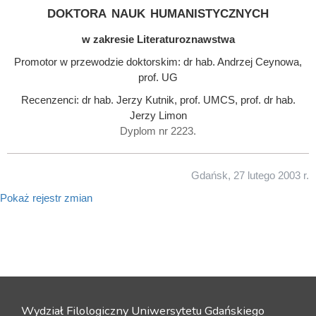
doktora nauk humanistycznych
w zakresie Literaturoznawstwa
Promotor w przewodzie doktorskim: dr hab. Andrzej Ceynowa,
prof. UG
Recenzenci: dr hab. Jerzy Kutnik, prof. UMCS, prof. dr hab.
Jerzy Limon
Dyplom nr 2223.
Gdańsk, 27 lutego 2003 r.
Pokaż rejestr zmian
Wydział Filologiczny Uniwersytetu Gdańskiego