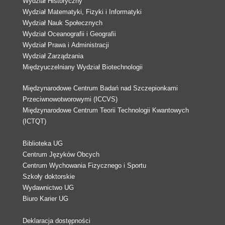
Wydział Historyczny
Wydział Matematyki, Fizyki i Informatyki
Wydział Nauk Społecznych
Wydział Oceanografii i Geografii
Wydział Prawa i Administracji
Wydział Zarządzania
Międzyuczelniany Wydział Biotechnologii
Międzynarodowe Centrum Badań nad Szczepionkami
Przeciwnowotworowymi (ICCVS)
Międzynarodowe Centrum Teorii Technologii Kwantowych
(ICTQT)
Biblioteka UG
Centrum Języków Obcych
Centrum Wychowania Fizycznego i Sportu
Szkoły doktorskie
Wydawnictwo UG
Biuro Karier UG
Deklaracja dostępności