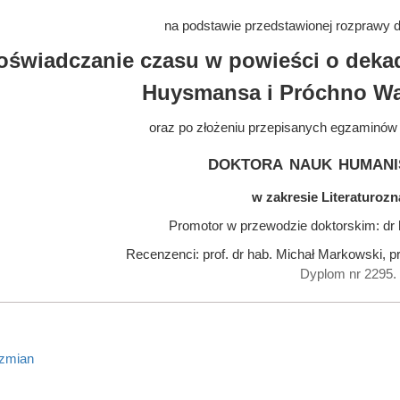
na podstawie przedstawionej rozprawy do
oświadczanie czasu w powieści o dekad
Huysmansa i Próchno Wa
oraz po złożeniu przepisanych egzaminów
doktora nauk humani
w zakresie Literaturoz
Promotor w przewodzie doktorskim: dr 
Recenzenci: prof. dr hab. Michał Markowski, pr
Dyplom nr 2295.
 zmian