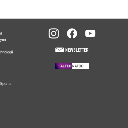
ad
wymi
hnologii
Sportu