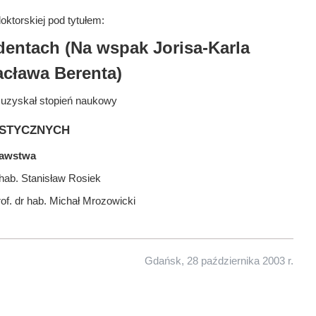
ktorskiej pod tytułem:
entach (Na wspak Jorisa-Karla
cława Berenta)
 uzyskał stopień naukowy
stycznych
nawstwa
hab. Stanisław Rosiek
of. dr hab. Michał Mrozowicki
Gdańsk, 28 października 2003 r.