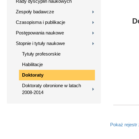
Rady dyscyplin naukowych
Zespoły badawcze
D
Czasopisma i publikacje
Postępowania naukowe
Stopnie i tytuły naukowe
Tytuły profesorskie
Habilitacje
Doktoraty
Doktoraty obronione w latach
2008-2014
Pokaż rejestr