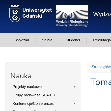
Przejdź do treści
Wydzia
Wydział
Studia
Studenci
Rekrutacja
Strona głó
Jesteś 
Nauka
Toma
Projekty naukowe
Grupy badawcze SEA-EU
Konferencje/Conferences