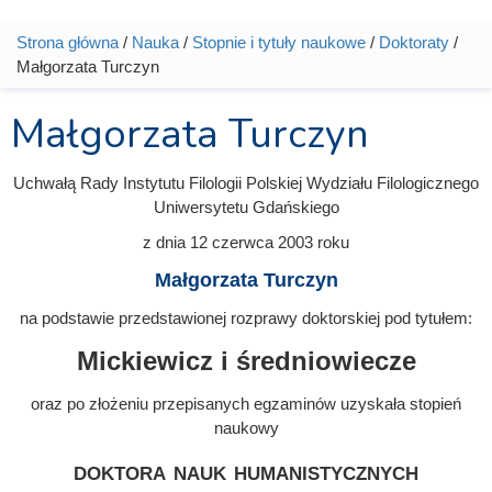
Strona główna
/
Nauka
/
Stopnie i tytuły naukowe
/
Doktoraty
/
Jesteś tutaj
Małgorzata Turczyn
Małgorzata Turczyn
Uchwałą Rady Instytutu Filologii Polskiej Wydziału Filologicznego
Uniwersytetu Gdańskiego
z dnia
12 czerwca 2003
roku
Małgorzata Turczyn
na podstawie przedstawionej rozprawy doktorskiej pod tytułem:
Mickiewicz i średniowiecze
oraz po złożeniu przepisanych egzaminów uzyskała stopień
naukowy
doktora nauk humanistycznych