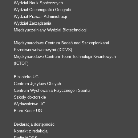
Wydział Nauk Społecznych
Wydział Oceanografii i Geografii
Wydział Prawa i Administracji
Wydział Zarządzania
Międzyuczelniany Wydział Biotechnologii
Międzynarodowe Centrum Badań nad Szczepionkami
Przeciwnowotworowymi (ICCVS)
Międzynarodowe Centrum Teorii Technologii Kwantowych
(ICTQT)
Biblioteka UG
Centrum Języków Obcych
Centrum Wychowania Fizycznego i Sportu
Szkoły doktorskie
Wydawnictwo UG
Biuro Karier UG
Deklaracja dostępności
Kontakt z redakcją
Radio MORS