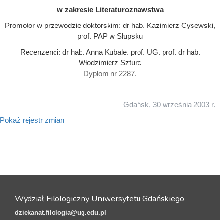
w zakresie Literaturoznawstwa
Promotor w przewodzie doktorskim: dr hab. Kazimierz Cysewski,
prof. PAP w Słupsku
Recenzenci: dr hab. Anna Kubale, prof. UG, prof. dr hab.
Włodzimierz Szturc
Dyplom nr 2287.
Gdańsk, 30 września 2003 r.
Pokaż rejestr zmian
Wydział Filologiczny Uniwersytetu Gdańskiego
dziekanat.filologia@ug.edu.pl