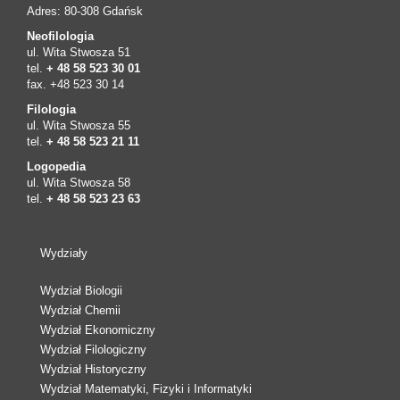
Adres: 80-308 Gdańsk
Neofilologia
ul. Wita Stwosza 51
tel.
+ 48 58 523 30 01
fax. +48 523 30 14
Filologia
ul. Wita Stwosza 55
tel.
+ 48 58 523 21 11
Logopedia
ul. Wita Stwosza 58
tel.
+ 48 58 523 23 63
Wydziały
Wydział Biologii
Wydział Chemii
Wydział Ekonomiczny
Wydział Filologiczny
Wydział Historyczny
Wydział Matematyki, Fizyki i Informatyki