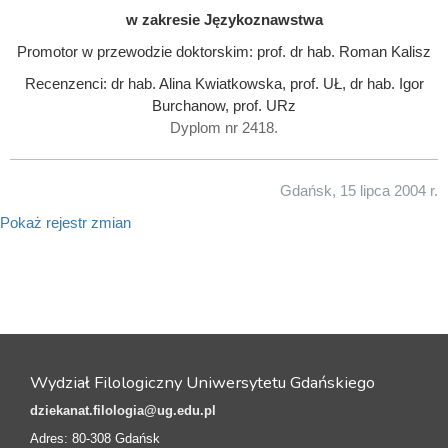
w zakresie Językoznawstwa
Promotor w przewodzie doktorskim: prof. dr hab. Roman Kalisz
Recenzenci: dr hab. Alina Kwiatkowska, prof. UŁ, dr hab. Igor
Burchanow, prof. URz
Dyplom nr 2418.
Gdańsk, 15 lipca 2004 r.
Pokaż rejestr zmian
Wydział Filologiczny Uniwersytetu Gdańskiego
dziekanat.filologia@ug.edu.pl
Adres: 80-308 Gdańsk