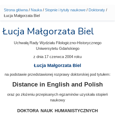
Strona główna
/
Nauka
/
Stopnie i tytuły naukowe
/
Doktoraty
/
Jesteś tutaj
Łucja Małgorzata Biel
Łucja Małgorzata Biel
Uchwałą Rady Wydziału Filologiczno-Historycznego
Uniwersytetu Gdańskiego
z dnia
17 czerwca 2004
roku
Łucja Małgorzata Biel
na podstawie przedstawionej rozprawy doktorskiej pod tytułem:
Distance in English and Polish
oraz po złożeniu przepisanych egzaminów uzyskała stopień
naukowy
doktora nauk humanistycznych