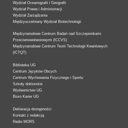
Wydział Oceanografii i Geografii
Wydział Prawa i Administracji
Wydział Zarządzania
Międzyuczelniany Wydział Biotechnologii
Międzynarodowe Centrum Badań nad Szczepionkami
Przeciwnowotworowymi (ICCVS)
Międzynarodowe Centrum Teorii Technologii Kwantowych
(ICTQT)
Biblioteka UG
Centrum Języków Obcych
Centrum Wychowania Fizycznego i Sportu
Szkoły doktorskie
Wydawnictwo UG
Biuro Karier UG
Deklaracja dostępności
Kontakt z redakcją
Radio MORS