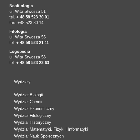
Neofilologia
ul. Wita Stwosza 51
tel.
+ 48 58 523 30 01
fax. +48 523 30 14
Filologia
ul. Wita Stwosza 55
tel.
+ 48 58 523 21 11
Logopedia
ul. Wita Stwosza 58
tel.
+ 48 58 523 23 63
Wydziały
Wydział Biologii
Wydział Chemii
Wydział Ekonomiczny
Wydział Filologiczny
Wydział Historyczny
Wydział Matematyki, Fizyki i Informatyki
Wydział Nauk Społecznych