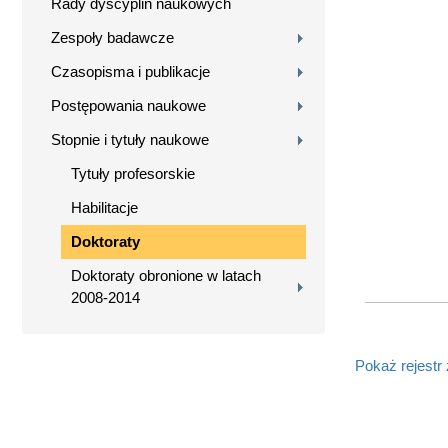
Rady dyscyplin naukowych
Zespoły badawcze
Czasopisma i publikacje
Postępowania naukowe
Stopnie i tytuły naukowe
Tytuły profesorskie
Habilitacje
Doktoraty
Doktoraty obronione w latach
2008-2014
Pokaż rejestr