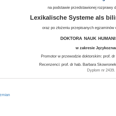
na podstawie przedstawionej rozprawy do
Lexikalische Systeme als bili
oraz po złożeniu przepisanych egzaminów 
doktora nauk humani
w zakresie Językozn
Promotor w przewodzie doktorskim: prof. d
Recenzenci: prof. dr hab. Barbara Skowronek,
Dyplom nr 2439.
 zmian