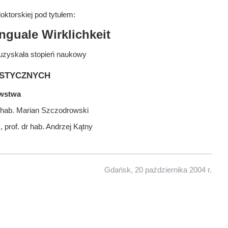
ktorskiej pod tytułem:
nguale Wirklichkeit
uzyskała stopień naukowy
stycznych
awstwa
r hab. Marian Szczodrowski
 prof. dr hab. Andrzej Kątny
Gdańsk, 20 października 2004 r.