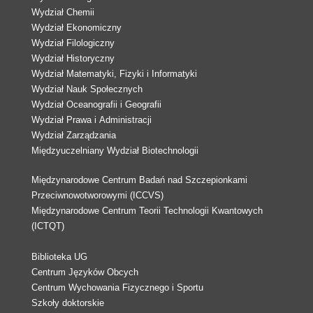
Wydział Chemii
Wydział Ekonomiczny
Wydział Filologiczny
Wydział Historyczny
Wydział Matematyki, Fizyki i Informatyki
Wydział Nauk Społecznych
Wydział Oceanografii i Geografii
Wydział Prawa i Administracji
Wydział Zarządzania
Międzyuczelniany Wydział Biotechnologii
Międzynarodowe Centrum Badań nad Szczepionkami
Przeciwnowotworowymi (ICCVS)
Międzynarodowe Centrum Teorii Technologii Kwantowych
(ICTQT)
Biblioteka UG
Centrum Języków Obcych
Centrum Wychowania Fizycznego i Sportu
Szkoły doktorskie