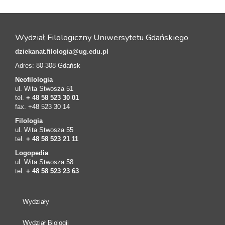
Wydział Filologiczny Uniwersytetu Gdańskiego
dziekanat.filologia@ug.edu.pl
Adres: 80-308 Gdańsk
Neofilologia
ul. Wita Stwosza 51
tel.
+ 48 58 523 30 01
fax. +48 523 30 14
Filologia
ul. Wita Stwosza 55
tel.
+ 48 58 523 21 11
Logopedia
ul. Wita Stwosza 58
tel.
+ 48 58 523 23 63
Wydziały
Wydział Biologii