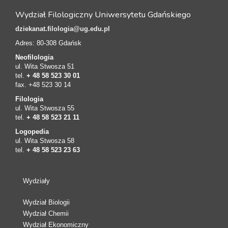
Wydział Filologiczny Uniwersytetu Gdańskiego
dziekanat.filologia@ug.edu.pl
Adres: 80-308 Gdańsk
Neofilologia
ul. Wita Stwosza 51
tel.
+ 48 58 523 30 01
fax. +48 523 30 14
Filologia
ul. Wita Stwosza 55
tel.
+ 48 58 523 21 11
Logopedia
ul. Wita Stwosza 58
tel.
+ 48 58 523 23 63
Wydziały
Wydział Biologii
Wydział Chemii
Wydział Ekonomiczny