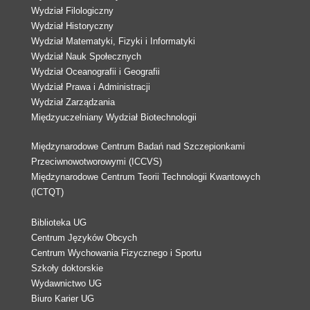
Wydział Filologiczny
Wydział Historyczny
Wydział Matematyki, Fizyki i Informatyki
Wydział Nauk Społecznych
Wydział Oceanografii i Geografii
Wydział Prawa i Administracji
Wydział Zarządzania
Międzyuczelniany Wydział Biotechnologii
Międzynarodowe Centrum Badań nad Szczepionkami
Przeciwnowotworowymi (ICCVS)
Międzynarodowe Centrum Teorii Technologii Kwantowych
(ICTQT)
Biblioteka UG
Centrum Języków Obcych
Centrum Wychowania Fizycznego i Sportu
Szkoły doktorskie
Wydawnictwo UG
Biuro Karier UG