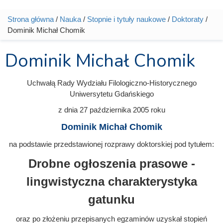
Strona główna
/
Nauka
/
Stopnie i tytuły naukowe
/
Doktoraty
/
Jesteś tutaj
Dominik Michał Chomik
Dominik Michał Chomik
Uchwałą Rady Wydziału Filologiczno-Historycznego
Uniwersytetu Gdańskiego
z dnia
27 października 2005
roku
Dominik Michał Chomik
na podstawie przedstawionej rozprawy doktorskiej pod tytułem:
Drobne ogłoszenia prasowe -
lingwistyczna charakterystyka
gatunku
oraz po złożeniu przepisanych egzaminów uzyskał stopień