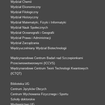
Wydział Chemii
Wydział Ekonomiczny
Wydział Filologiczny
Wydział Historyczny
Wydział Matematyki, Fizyki i Informatyki
Wydział Nauk Społecznych
Wydział Oceanografii i Geografii
Wydział Prawa i Administracji
Wydział Zarządzania
Międzyuczelniany Wydział Biotechnologii
Międzynarodowe Centrum Badań nad Szczepionkami
Przeciwnowotworowymi (ICCVS)
Międzynarodowe Centrum Teorii Technologii Kwantowych
(ICTQT)
Biblioteka UG
Centrum Języków Obcych
Centrum Wychowania Fizycznego i Sportu
Szkoły doktorskie
Wydawnictwo UG