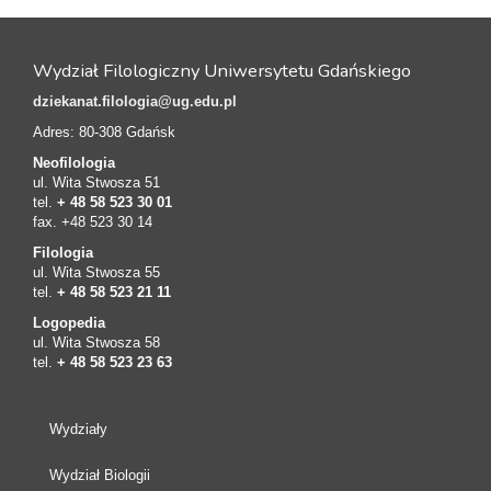
Wydział Filologiczny Uniwersytetu Gdańskiego
dziekanat.filologia@ug.edu.pl
Adres: 80-308 Gdańsk
Neofilologia
ul. Wita Stwosza 51
tel.
+ 48 58 523 30 01
fax. +48 523 30 14
Filologia
ul. Wita Stwosza 55
tel.
+ 48 58 523 21 11
Logopedia
ul. Wita Stwosza 58
tel.
+ 48 58 523 23 63
Wydziały
Wydział Biologii