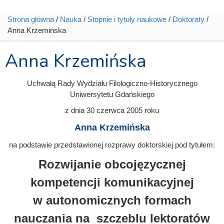
Strona główna
/
Nauka
/
Stopnie i tytuły naukowe
/
Doktoraty
/
Jesteś tutaj
Anna Krzemińska
Anna Krzemińska
Uchwałą Rady Wydziału Filologiczno-Historycznego
Uniwersytetu Gdańskiego
z dnia
30 czerwca 2005
roku
Anna Krzemińska
na podstawie przedstawionej rozprawy doktorskiej pod tytułem:
Rozwijanie obcojęzycznej
kompetencji komunikacyjnej
w autonomicznych formach
nauczania na szczeblu lektoratów