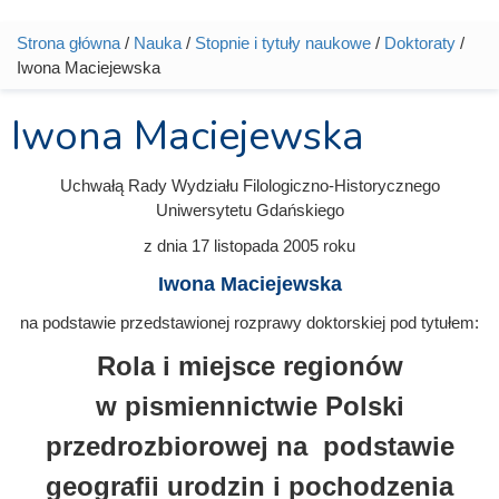
Strona główna
/
Nauka
/
Stopnie i tytuły naukowe
/
Doktoraty
/
Jesteś tutaj
Iwona Maciejewska
Iwona Maciejewska
Uchwałą Rady Wydziału Filologiczno-Historycznego
Uniwersytetu Gdańskiego
z dnia
17 listopada 2005
roku
Iwona Maciejewska
na podstawie przedstawionej rozprawy doktorskiej pod tytułem:
Rola i miejsce regionów
w pismiennictwie Polski
przedrozbiorowej na podstawie
geografii urodzin i pochodzenia