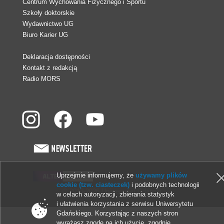
Centrum Wychowania Fizycznego i Sportu
Szkoły doktorskie
Wydawnictwo UG
Biuro Karier UG
Deklaracja dostępności
Kontakt z redakcją
Radio MORS
Uprzejmie informujemy, że
używamy plików
cookie (tzw. ciasteczek)
i podobnych technologii
© 2013-2026 Uniwersytet Gdański
w celach autoryzacji, zbierania statystyk
i ułatwienia korzystania z serwisu Uniwersytetu
Gdańskiego. Korzystając z naszych stron
wyrażasz zgodę na ich użycie, zgodnie