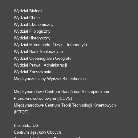
Wydział Biologii
Wydział Chemii
Wydział Ekonomiczny
Wydział Filologiczny
Wydział Historyczny
Wydział Matematyki, Fizyki i Informatyki
Wydział Nauk Społecznych
Wydział Oceanografii i Geografii
Wydział Prawa i Administracji
Wydział Zarządzania
Międzyuczelniany Wydział Biotechnologii
Międzynarodowe Centrum Badań nad Szczepionkami
Przeciwnowotworowymi (ICCVS)
Międzynarodowe Centrum Teorii Technologii Kwantowych
(ICTQT)
Biblioteka UG
Centrum Języków Obcych