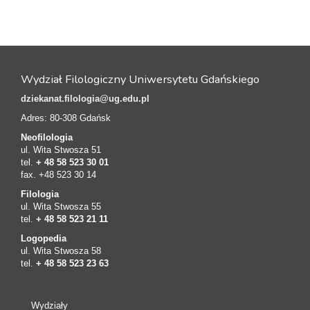
Wydział Filologiczny Uniwersytetu Gdańskiego
dziekanat.filologia@ug.edu.pl
Adres: 80-308 Gdańsk
Neofilologia
ul. Wita Stwosza 51
tel.
+ 48 58 523 30 01
fax. +48 523 30 14
Filologia
ul. Wita Stwosza 55
tel.
+ 48 58 523 21 11
Logopedia
ul. Wita Stwosza 58
tel.
+ 48 58 523 23 63
Wydziały