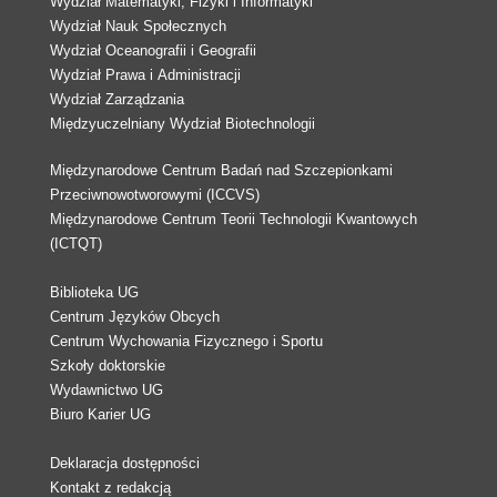
Wydział Matematyki, Fizyki i Informatyki
Wydział Nauk Społecznych
Wydział Oceanografii i Geografii
Wydział Prawa i Administracji
Wydział Zarządzania
Międzyuczelniany Wydział Biotechnologii
Międzynarodowe Centrum Badań nad Szczepionkami
Przeciwnowotworowymi (ICCVS)
Międzynarodowe Centrum Teorii Technologii Kwantowych
(ICTQT)
Biblioteka UG
Centrum Języków Obcych
Centrum Wychowania Fizycznego i Sportu
Szkoły doktorskie
Wydawnictwo UG
Biuro Karier UG
Deklaracja dostępności
Kontakt z redakcją