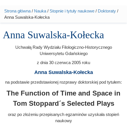
Strona główna
/
Nauka
/
Stopnie i tytuły naukowe
/
Doktoraty
/
Jesteś tutaj
Anna Suwalska-Kołecka
Anna Suwalska-Kołecka
Uchwałą Rady Wydziału Filologiczno-Historycznego
Uniwersytetu Gdańskiego
z dnia
30 czerwca 2005
roku
Anna Suwalska-Kołecka
na podstawie przedstawionej rozprawy doktorskiej pod tytułem:
The Function of Time and Space in
Tom Stoppard´s Selected Plays
oraz po złożeniu przepisanych egzaminów uzyskała stopień
naukowy