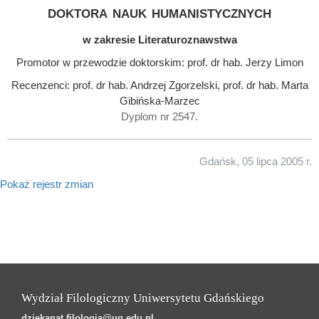
doktora nauk humanistycznych
w zakresie Literaturoznawstwa
Promotor w przewodzie doktorskim: prof. dr hab. Jerzy Limon
Recenzenci: prof. dr hab. Andrzej Zgorzelski, prof. dr hab. Marta
Gibińska-Marzec
Dyplom nr 2547.
Gdańsk, 05 lipca 2005 r.
Pokaż rejestr zmian
Wydział Filologiczny Uniwersytetu Gdańskiego
dziekanat.filologia@ug.edu.pl