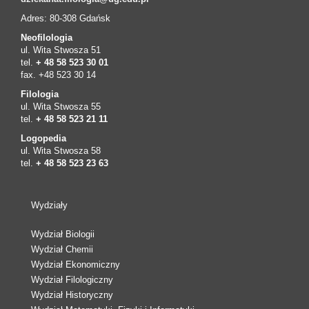
Adres: 80-308 Gdańsk
Neofilologia
ul. Wita Stwosza 51
tel.
+ 48 58 523 30 01
fax. +48 523 30 14
Filologia
ul. Wita Stwosza 55
tel.
+ 48 58 523 21 11
Logopedia
ul. Wita Stwosza 58
tel.
+ 48 58 523 23 63
Wydziały
Wydział Biologii
Wydział Chemii
Wydział Ekonomiczny
Wydział Filologiczny
Wydział Historyczny