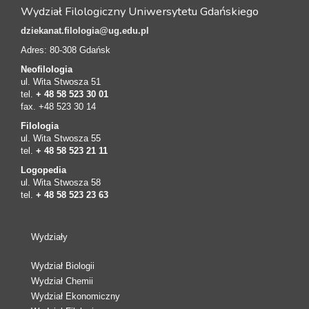
Wydział Filologiczny Uniwersytetu Gdańskiego
dziekanat.filologia@ug.edu.pl
Adres: 80-308 Gdańsk
Neofilologia
ul. Wita Stwosza 51
tel.
+ 48 58 523 30 01
fax. +48 523 30 14
Filologia
ul. Wita Stwosza 55
tel.
+ 48 58 523 21 11
Logopedia
ul. Wita Stwosza 58
tel.
+ 48 58 523 23 63
Wydziały
Wydział Biologii
Wydział Chemii
Wydział Ekonomiczny