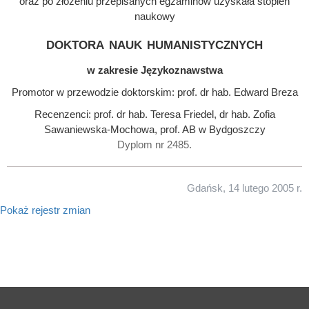
oraz po złożeniu przepisanych egzaminów uzyskała stopień
naukowy
doktora nauk humanistycznych
w zakresie Językoznawstwa
Promotor w przewodzie doktorskim: prof. dr hab. Edward Breza
Recenzenci: prof. dr hab. Teresa Friedel, dr hab. Zofia
Sawaniewska-Mochowa, prof. AB w Bydgoszczy
Dyplom nr 2485.
Gdańsk, 14 lutego 2005 r.
Pokaż rejestr zmian