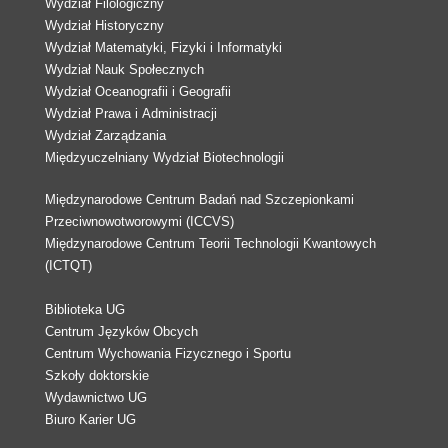
Wydział Filologiczny
Wydział Historyczny
Wydział Matematyki, Fizyki i Informatyki
Wydział Nauk Społecznych
Wydział Oceanografii i Geografii
Wydział Prawa i Administracji
Wydział Zarządzania
Międzyuczelniany Wydział Biotechnologii
Międzynarodowe Centrum Badań nad Szczepionkami
Przeciwnowotworowymi (ICCVS)
Międzynarodowe Centrum Teorii Technologii Kwantowych
(ICTQT)
Biblioteka UG
Centrum Języków Obcych
Centrum Wychowania Fizycznego i Sportu
Szkoły doktorskie
Wydawnictwo UG
Biuro Karier UG