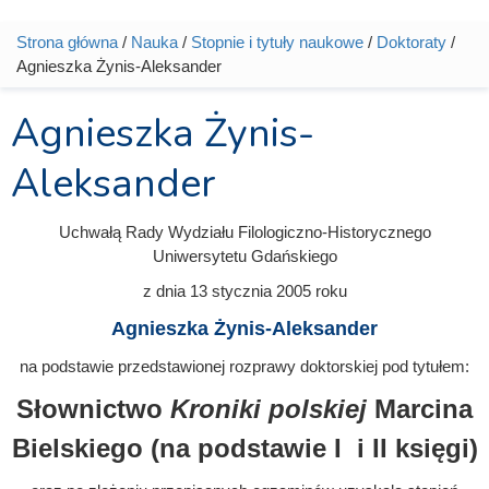
Strona główna
/
Nauka
/
Stopnie i tytuły naukowe
/
Doktoraty
/
Jesteś tutaj
Agnieszka Żynis-Aleksander
Agnieszka Żynis-
Aleksander
Uchwałą Rady Wydziału Filologiczno-Historycznego
Uniwersytetu Gdańskiego
z dnia
13 stycznia 2005
roku
Agnieszka Żynis-Aleksander
na podstawie przedstawionej rozprawy doktorskiej pod tytułem:
Słownictwo
Kroniki polskiej
Marcina
Bielskiego (na podstawie I i II księgi)