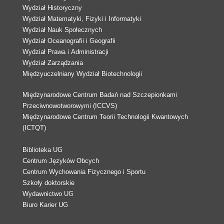
Wydział Historyczny
Wydział Matematyki, Fizyki i Informatyki
Wydział Nauk Społecznych
Wydział Oceanografii i Geografii
Wydział Prawa i Administracji
Wydział Zarządzania
Międzyuczelniany Wydział Biotechnologii
Międzynarodowe Centrum Badań nad Szczepionkami
Przeciwnowotworowymi (ICCVS)
Międzynarodowe Centrum Teorii Technologii Kwantowych
(ICTQT)
Biblioteka UG
Centrum Języków Obcych
Centrum Wychowania Fizycznego i Sportu
Szkoły doktorskie
Wydawnictwo UG
Biuro Karier UG