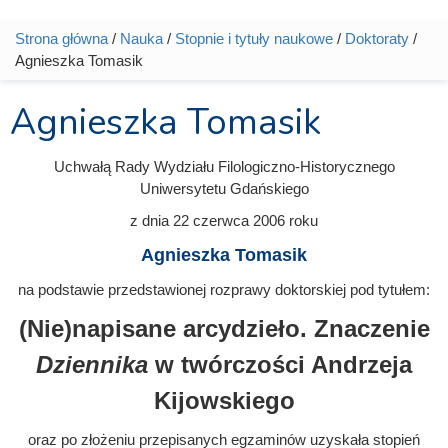
Strona główna
/
Nauka
/
Stopnie i tytuły naukowe
/
Doktoraty
/
Jesteś tutaj
Agnieszka Tomasik
Agnieszka Tomasik
Uchwałą Rady Wydziału Filologiczno-Historycznego
Uniwersytetu Gdańskiego
z dnia
22 czerwca 2006
roku
Agnieszka Tomasik
na podstawie przedstawionej rozprawy doktorskiej pod tytułem:
(Nie)napisane arcydzieło. Znaczenie
Dziennika
w twórczości Andrzeja
Kijowskiego
oraz po złożeniu przepisanych egzaminów uzyskała stopień