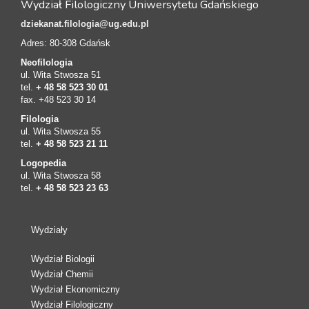
Wydział Filologiczny Uniwersytetu Gdańskiego
dziekanat.filologia@ug.edu.pl
Adres: 80-308 Gdańsk
Neofilologia
ul. Wita Stwosza 51
tel.
+ 48 58 523 30 01
fax. +48 523 30 14
Filologia
ul. Wita Stwosza 55
tel.
+ 48 58 523 21 11
Logopedia
ul. Wita Stwosza 58
tel.
+ 48 58 523 23 63
Wydziały
Wydział Biologii
Wydział Chemii
Wydział Ekonomiczny
Wydział Filologiczny