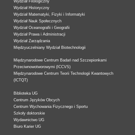
Wydział Filologiczny
Wydział Historyczny
Wydział Matematyki, Fizyki i Informatyki
Wydział Nauk Społecznych
Wydział Oceanografii i Geografii
Wydział Prawa i Administracji
Wydział Zarządzania
Międzyuczelniany Wydział Biotechnologii
Międzynarodowe Centrum Badań nad Szczepionkami
Przeciwnowotworowymi (ICCVS)
Międzynarodowe Centrum Teorii Technologii Kwantowych
(ICTQT)
Biblioteka UG
Centrum Języków Obcych
Centrum Wychowania Fizycznego i Sportu
Szkoły doktorskie
Wydawnictwo UG
Biuro Karier UG