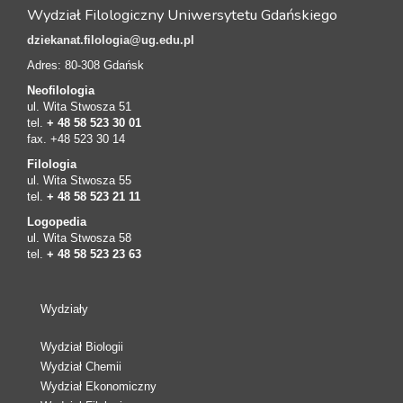
Wydział Filologiczny Uniwersytetu Gdańskiego
dziekanat.filologia@ug.edu.pl
Adres: 80-308 Gdańsk
Neofilologia
ul. Wita Stwosza 51
tel.
+ 48 58 523 30 01
fax. +48 523 30 14
Filologia
ul. Wita Stwosza 55
tel.
+ 48 58 523 21 11
Logopedia
ul. Wita Stwosza 58
tel.
+ 48 58 523 23 63
Wydziały
Wydział Biologii
Wydział Chemii
Wydział Ekonomiczny