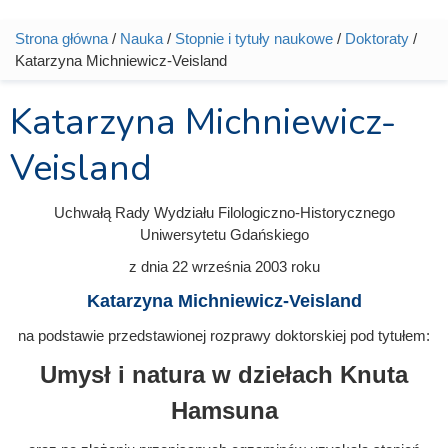
Strona główna
/
Nauka
/
Stopnie i tytuły naukowe
/
Doktoraty
/
Jesteś tutaj
Katarzyna Michniewicz-Veisland
Katarzyna Michniewicz-
Veisland
Uchwałą Rady Wydziału Filologiczno-Historycznego
Uniwersytetu Gdańskiego
z dnia
22 września 2003
roku
Katarzyna Michniewicz-Veisland
na podstawie przedstawionej rozprawy doktorskiej pod tytułem:
Umysł i natura w dziełach Knuta
Hamsuna