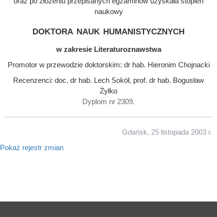
oraz po złożeniu przepisanych egzaminów uzyskała stopień
naukowy
doktora nauk humanistycznych
w zakresie Literaturoznawstwa
Promotor w przewodzie doktorskim: dr hab. Hieronim Chojnacki
Recenzenci: doc. dr hab. Lech Sokół, prof. dr hab. Bogusław
Żyłko
Dyplom nr 2309.
Gdańsk, 25 listopada 2003 r.
Pokaż rejestr zmian