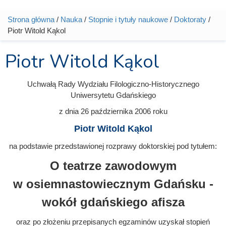
Strona główna
/
Nauka
/
Stopnie i tytuły naukowe
/
Doktoraty
/
Jesteś tutaj
Piotr Witold Kąkol
Piotr Witold Kąkol
Uchwałą Rady Wydziału Filologiczno-Historycznego
Uniwersytetu Gdańskiego
z dnia
26 października 2006
roku
Piotr Witold Kąkol
na podstawie przedstawionej rozprawy doktorskiej pod tytułem:
O teatrze zawodowym
w osiemnastowiecznym Gdańsku -
wokół gdańskiego afisza
oraz po złożeniu przepisanych egzaminów uzyskał stopień