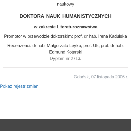
naukowy
doktora nauk humanistycznych
w zakresie Literaturoznawstwa
Promotor w przewodzie doktorskim: prof. dr hab. Irena Kadulska
Recenzenci: dr hab. Małgorzata Leyko, prof. UŁ, prof. dr hab.
Edmund Kotarski
Dyplom nr 2713.
Gdańsk, 07 listopada 2006 r.
Pokaż rejestr zmian