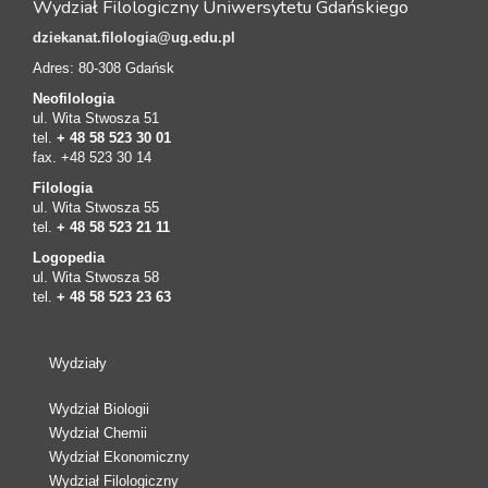
Wydział Filologiczny Uniwersytetu Gdańskiego
dziekanat.filologia@ug.edu.pl
Adres: 80-308 Gdańsk
Neofilologia
ul. Wita Stwosza 51
tel.
+ 48 58 523 30 01
fax. +48 523 30 14
Filologia
ul. Wita Stwosza 55
tel.
+ 48 58 523 21 11
Logopedia
ul. Wita Stwosza 58
tel.
+ 48 58 523 23 63
Wydziały
Wydział Biologii
Wydział Chemii
Wydział Ekonomiczny
Wydział Filologiczny