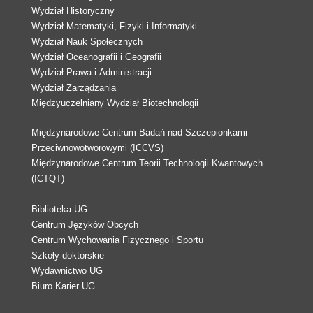
Wydział Historyczny
Wydział Matematyki, Fizyki i Informatyki
Wydział Nauk Społecznych
Wydział Oceanografii i Geografii
Wydział Prawa i Administracji
Wydział Zarządzania
Międzyuczelniany Wydział Biotechnologii
Międzynarodowe Centrum Badań nad Szczepionkami
Przeciwnowotworowymi (ICCVS)
Międzynarodowe Centrum Teorii Technologii Kwantowych
(ICTQT)
Biblioteka UG
Centrum Języków Obcych
Centrum Wychowania Fizycznego i Sportu
Szkoły doktorskie
Wydawnictwo UG
Biuro Karier UG