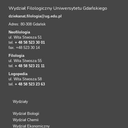
Wydział Filologiczny Uniwersytetu Gdańskiego
dziekanat.filologia@ug.edu.pl
Adres: 80-308 Gdańsk
Neofilologia
ul. Wita Stwosza 51
tel.
+ 48 58 523 30 01
fax. +48 523 30 14
Filologia
ul. Wita Stwosza 55
tel.
+ 48 58 523 21 11
Logopedia
ul. Wita Stwosza 58
tel.
+ 48 58 523 23 63
Wydziały
Wydział Biologii
Wydział Chemii
Wydział Ekonomiczny