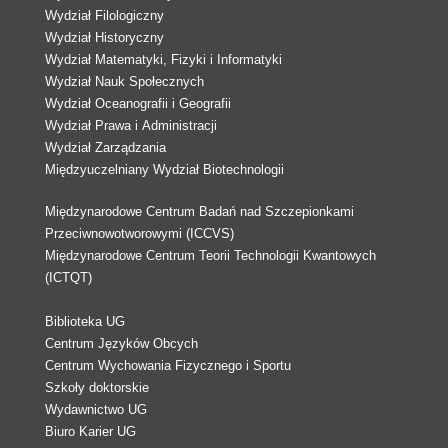
Wydział Filologiczny
Wydział Historyczny
Wydział Matematyki, Fizyki i Informatyki
Wydział Nauk Społecznych
Wydział Oceanografii i Geografii
Wydział Prawa i Administracji
Wydział Zarządzania
Międzyuczelniany Wydział Biotechnologii
Międzynarodowe Centrum Badań nad Szczepionkami
Przeciwnowotworowymi (ICCVS)
Międzynarodowe Centrum Teorii Technologii Kwantowych
(ICTQT)
Biblioteka UG
Centrum Języków Obcych
Centrum Wychowania Fizycznego i Sportu
Szkoły doktorskie
Wydawnictwo UG
Biuro Karier UG