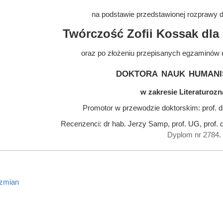
na podstawie przedstawionej rozprawy do
Twórczość Zofii Kossak dla d
oraz po złożeniu przepisanych egzaminów 
doktora nauk humani
w zakresie Literaturoz
Promotor w przewodzie doktorskim: prof. d
Recenzenci: dr hab. Jerzy Samp, prof. UG, prof. 
Dyplom nr 2784.
 zmian