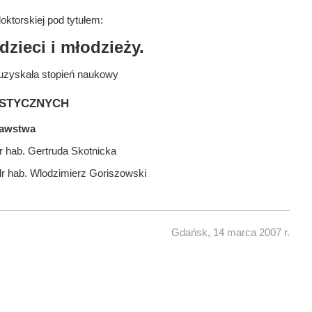
ktorskiej pod tytułem:
zieci i młodzieży.
uzyskała stopień naukowy
stycznych
nawstwa
r hab. Gertruda Skotnicka
dr hab. Wlodzimierz Goriszowski
Gdańsk, 14 marca 2007 r.