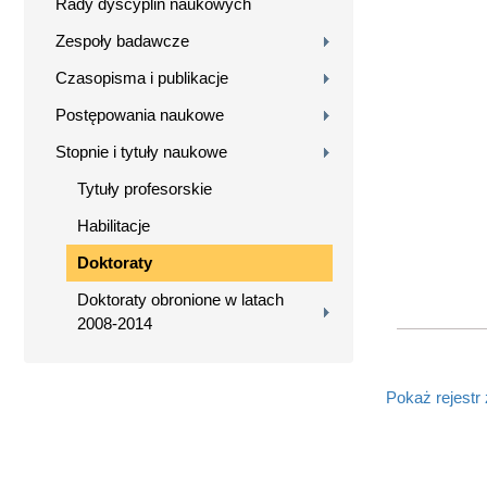
Rady dyscyplin naukowych
Zespoły badawcze
Czasopisma i publikacje
Postępowania naukowe
Stopnie i tytuły naukowe
Tytuły profesorskie
Habilitacje
Doktoraty
Doktoraty obronione w latach
2008-2014
Pokaż rejestr