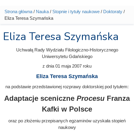
Strona główna
/
Nauka
/
Stopnie i tytuły naukowe
/
Doktoraty
/
Jesteś tutaj
Eliza Teresa Szymańska
Eliza Teresa Szymańska
Uchwałą Rady Wydziału Filologiczno-Historycznego
Uniwersytetu Gdańskiego
z dnia
01 maja 2007
roku
Eliza Teresa Szymańska
na podstawie przedstawionej rozprawy doktorskiej pod tytułem:
Adaptacje sceniczne
Procesu
Franza
Kafki w Polsce
oraz po złożeniu przepisanych egzaminów uzyskała stopień
naukowy