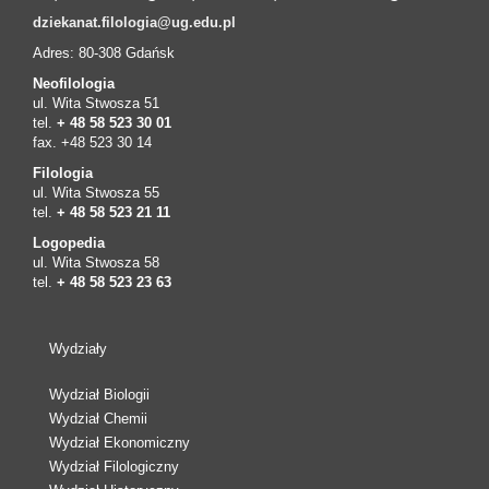
dziekanat.filologia@ug.edu.pl
Adres: 80-308 Gdańsk
Neofilologia
ul. Wita Stwosza 51
tel.
+ 48 58 523 30 01
fax. +48 523 30 14
Filologia
ul. Wita Stwosza 55
tel.
+ 48 58 523 21 11
Logopedia
ul. Wita Stwosza 58
tel.
+ 48 58 523 23 63
Wydziały
Wydział Biologii
Wydział Chemii
Wydział Ekonomiczny
Wydział Filologiczny