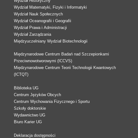
Wydział Historyczny
Wydział Matematyki, Fizyki i Informatyki
Wydział Nauk Społecznych
Wydział Oceanografii i Geografii
Wydział Prawa i Administracji
Wydział Zarządzania
Międzyuczelniany Wydział Biotechnologii
Międzynarodowe Centrum Badań nad Szczepionkami
Przeciwnowotworowymi (ICCVS)
Międzynarodowe Centrum Teorii Technologii Kwantowych
(ICTQT)
Biblioteka UG
Centrum Języków Obcych
Centrum Wychowania Fizycznego i Sportu
Szkoły doktorskie
Wydawnictwo UG
Biuro Karier UG
Deklaracja dostępności