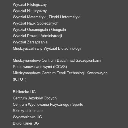
Wydział Filologiczny
Wydział Historyczny
Wydział Matematyki, Fizyki i Informatyki
Wydział Nauk Społecznych
Wydział Oceanografii i Geografii
Wydział Prawa i Administracji
Wydział Zarządzania
Międzyuczelniany Wydział Biotechnologii
Międzynarodowe Centrum Badań nad Szczepionkami
Przeciwnowotworowymi (ICCVS)
Międzynarodowe Centrum Teorii Technologii Kwantowych
(ICTQT)
Biblioteka UG
Centrum Języków Obcych
Centrum Wychowania Fizycznego i Sportu
Szkoły doktorskie
Wydawnictwo UG
Biuro Karier UG