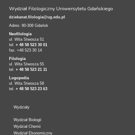
Wydział Filologiczny Uniwersytetu Gdańskiego
dziekanat.filologia@ug.edu.pl
Adres: 80-308 Gdańsk
Neofilologia
ul. Wita Stwosza 51
tel.
+ 48 58 523 30 01
fax. +48 523 30 14
Filologia
ul. Wita Stwosza 55
tel.
+ 48 58 523 21 11
Logopedia
ul. Wita Stwosza 58
tel.
+ 48 58 523 23 63
Wydziały
Wydział Biologii
Wydział Chemii
Wydział Ekonomiczny