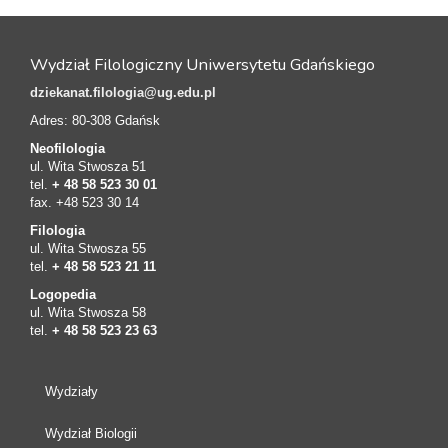
Wydział Filologiczny Uniwersytetu Gdańskiego
dziekanat.filologia@ug.edu.pl
Adres: 80-308 Gdańsk
Neofilologia
ul. Wita Stwosza 51
tel.
+ 48 58 523 30 01
fax. +48 523 30 14
Filologia
ul. Wita Stwosza 55
tel.
+ 48 58 523 21 11
Logopedia
ul. Wita Stwosza 58
tel.
+ 48 58 523 23 63
Wydziały
Wydział Biologii