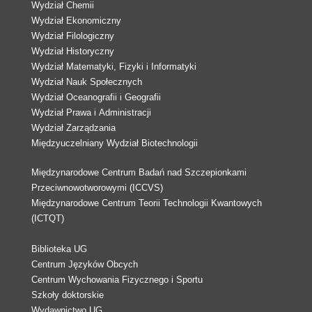
Wydział Chemii
Wydział Ekonomiczny
Wydział Filologiczny
Wydział Historyczny
Wydział Matematyki, Fizyki i Informatyki
Wydział Nauk Społecznych
Wydział Oceanografii i Geografii
Wydział Prawa i Administracji
Wydział Zarządzania
Międzyuczelniany Wydział Biotechnologii
Międzynarodowe Centrum Badań nad Szczepionkami
Przeciwnowotworowymi (ICCVS)
Międzynarodowe Centrum Teorii Technologii Kwantowych
(ICTQT)
Biblioteka UG
Centrum Języków Obcych
Centrum Wychowania Fizycznego i Sportu
Szkoły doktorskie
Wydawnictwo UG