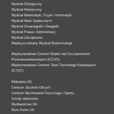
Wydział Filologiczny
Wydział Historyczny
Wydział Matematyki, Fizyki i Informatyki
Wydział Nauk Społecznych
Wydział Oceanografii i Geografii
Wydział Prawa i Administracji
Wydział Zarządzania
Międzyuczelniany Wydział Biotechnologii
Międzynarodowe Centrum Badań nad Szczepionkami
Przeciwnowotworowymi (ICCVS)
Międzynarodowe Centrum Teorii Technologii Kwantowych
(ICTQT)
Biblioteka UG
Centrum Języków Obcych
Centrum Wychowania Fizycznego i Sportu
Szkoły doktorskie
Wydawnictwo UG
Biuro Karier UG