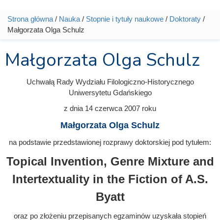
Strona główna
/
Nauka
/
Stopnie i tytuły naukowe
/
Doktoraty
/
Jesteś tutaj
Małgorzata Olga Schulz
Małgorzata Olga Schulz
Uchwałą Rady Wydziału Filologiczno-Historycznego
Uniwersytetu Gdańskiego
z dnia
14 czerwca 2007
roku
Małgorzata Olga Schulz
na podstawie przedstawionej rozprawy doktorskiej pod tytułem:
Topical Invention, Genre Mixture and
Intertextuality in the Fiction of A.S.
Byatt
oraz po złożeniu przepisanych egzaminów uzyskała stopień