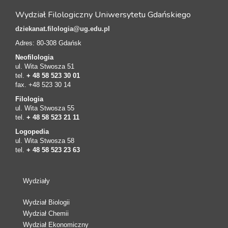
Wydział Filologiczny Uniwersytetu Gdańskiego
dziekanat.filologia@ug.edu.pl
Adres: 80-308 Gdańsk
Neofilologia
ul. Wita Stwosza 51
tel.
+ 48 58 523 30 01
fax. +48 523 30 14
Filologia
ul. Wita Stwosza 55
tel.
+ 48 58 523 21 11
Logopedia
ul. Wita Stwosza 58
tel.
+ 48 58 523 23 63
Wydziały
Wydział Biologii
Wydział Chemii
Wydział Ekonomiczny