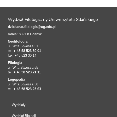
Wydział Filologiczny Uniwersytetu Gdańskiego
dziekanat.filologia@ug.edu.pl
Adres: 80-308 Gdańsk
Neofilologia
ul. Wita Stwosza 51
tel.
+ 48 58 523 30 01
fax. +48 523 30 14
Filologia
ul. Wita Stwosza 55
tel.
+ 48 58 523 21 11
Logopedia
ul. Wita Stwosza 58
tel.
+ 48 58 523 23 63
Wydziały
Wydział Biologii