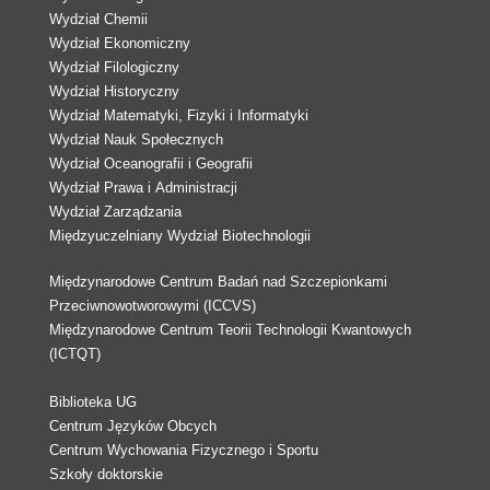
Wydział Chemii
Wydział Ekonomiczny
Wydział Filologiczny
Wydział Historyczny
Wydział Matematyki, Fizyki i Informatyki
Wydział Nauk Społecznych
Wydział Oceanografii i Geografii
Wydział Prawa i Administracji
Wydział Zarządzania
Międzyuczelniany Wydział Biotechnologii
Międzynarodowe Centrum Badań nad Szczepionkami
Przeciwnowotworowymi (ICCVS)
Międzynarodowe Centrum Teorii Technologii Kwantowych
(ICTQT)
Biblioteka UG
Centrum Języków Obcych
Centrum Wychowania Fizycznego i Sportu
Szkoły doktorskie