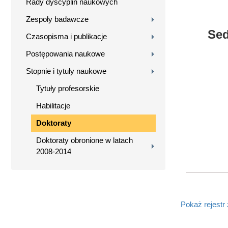
Rady dyscyplin naukowych
Zespoły badawcze
Sed
Czasopisma i publikacje
Postępowania naukowe
Stopnie i tytuły naukowe
Tytuły profesorskie
Habilitacje
Doktoraty
Doktoraty obronione w latach
2008-2014
Pokaż rejestr