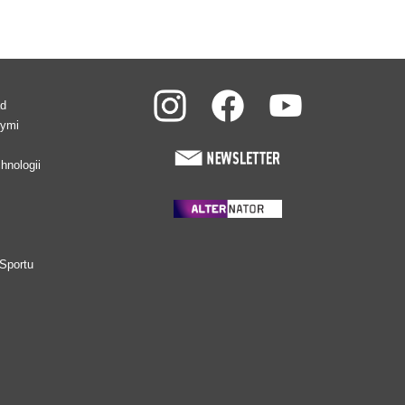
ad
wymi
hnologii
Sportu