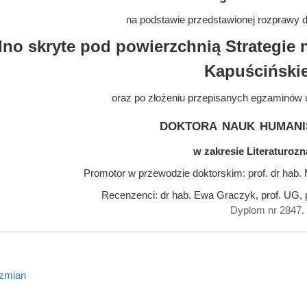
na podstawie przedstawionej rozprawy do
no skryte pod powierzchnią Strategie 
Kapuściński
oraz po złożeniu przepisanych egzaminów 
doktora nauk humani
w zakresie Literaturoz
Promotor w przewodzie doktorskim: prof. dr hab
Recenzenci: dr hab. Ewa Graczyk, prof. UG, p
Dyplom nr 2847.
 zmian