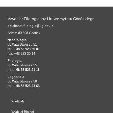
Wydział Filologiczny Uniwersytetu Gdańskiego
dziekanat.filologia@ug.edu.pl
Adres: 80-308 Gdańsk
Neofilologia
ul. Wita Stwosza 51
tel.
+ 48 58 523 30 01
fax. +48 523 30 14
Filologia
ul. Wita Stwosza 55
tel.
+ 48 58 523 21 11
Logopedia
ul. Wita Stwosza 58
tel.
+ 48 58 523 23 63
Wydziały
Wydział Biologii