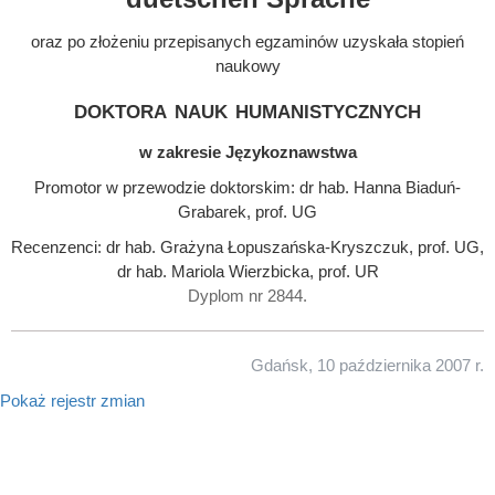
oraz po złożeniu przepisanych egzaminów uzyskała stopień
naukowy
doktora nauk humanistycznych
w zakresie Językoznawstwa
Promotor w przewodzie doktorskim: dr hab. Hanna Biaduń-
Grabarek, prof. UG
Recenzenci: dr hab. Grażyna Łopuszańska-Kryszczuk, prof. UG,
dr hab. Mariola Wierzbicka, prof. UR
Dyplom nr 2844.
Gdańsk, 10 października 2007 r.
Pokaż rejestr zmian