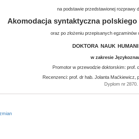
na podstawie przedstawionej rozprawy do
Akomodacja syntaktyczna polskiego
oraz po złożeniu przepisanych egzaminów 
doktora nauk humani
w zakresie Językozn
Promotor w przewodzie doktorskim: prof. 
Recenzenci: prof. dr hab. Jolanta Maćkiewicz, p
Dyplom nr 2870.
 zmian