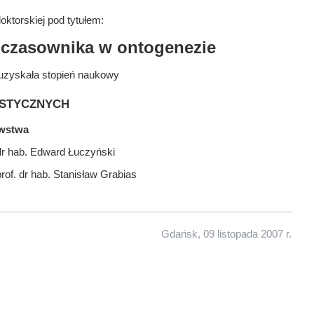
ktorskiej pod tytułem:
 czasownika w ontogenezie
uzyskała stopień naukowy
stycznych
awstwa
dr hab. Edward Łuczyński
rof. dr hab. Stanisław Grabias
Gdańsk, 09 listopada 2007 r.