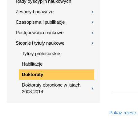
Rady dyscyplin naukowych
Zespoły badawcze
Czasopisma i publikacje
Postępowania naukowe
Stopnie i tytuły naukowe
Tytuły profesorskie
Habilitacje
Doktoraty
Doktoraty obronione w latach
2008-2014
Pokaż rejestr