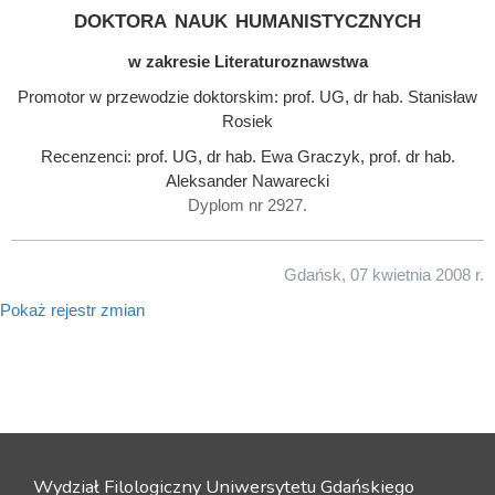
doktora nauk humanistycznych
w zakresie Literaturoznawstwa
Promotor w przewodzie doktorskim: prof. UG, dr hab. Stanisław
Rosiek
Recenzenci: prof. UG, dr hab. Ewa Graczyk, prof. dr hab.
Aleksander Nawarecki
Dyplom nr 2927.
Gdańsk, 07 kwietnia 2008 r.
Pokaż rejestr zmian
Wydział Filologiczny Uniwersytetu Gdańskiego