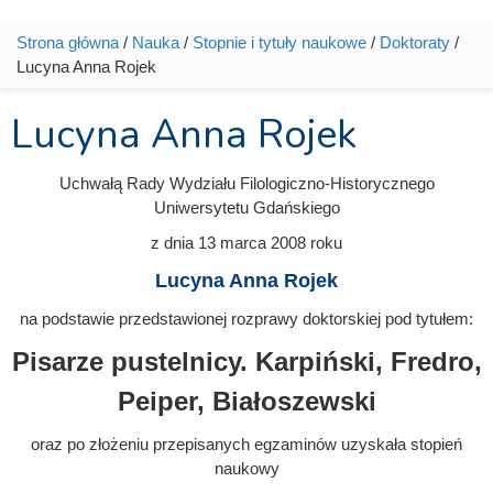
Strona główna
/
Nauka
/
Stopnie i tytuły naukowe
/
Doktoraty
/
Jesteś tutaj
Lucyna Anna Rojek
Lucyna Anna Rojek
Uchwałą Rady Wydziału Filologiczno-Historycznego
Uniwersytetu Gdańskiego
z dnia
13 marca 2008
roku
Lucyna Anna Rojek
na podstawie przedstawionej rozprawy doktorskiej pod tytułem:
Pisarze pustelnicy. Karpiński, Fredro,
Peiper, Białoszewski
oraz po złożeniu przepisanych egzaminów uzyskała stopień
naukowy