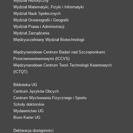
Wydział Historyczny
Wydział Matematyki, Fizyki i Informatyki
Wydział Nauk Społecznych
Wydział Oceanografii i Geografii
Wydział Prawa i Administracji
Wydział Zarządzania
Międzyuczelniany Wydział Biotechnologii
Międzynarodowe Centrum Badań nad Szczepionkami
Przeciwnowotworowymi (ICCVS)
Międzynarodowe Centrum Teorii Technologii Kwantowych
(ICTQT)
Biblioteka UG
Centrum Języków Obcych
Centrum Wychowania Fizycznego i Sportu
Szkoły doktorskie
Wydawnictwo UG
Biuro Karier UG
Deklaracja dostępności