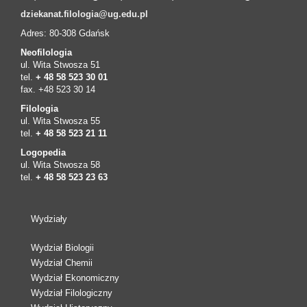
dziekanat.filologia@ug.edu.pl
Adres: 80-308 Gdańsk
Neofilologia
ul. Wita Stwosza 51
tel.
+ 48 58 523 30 01
fax. +48 523 30 14
Filologia
ul. Wita Stwosza 55
tel.
+ 48 58 523 21 11
Logopedia
ul. Wita Stwosza 58
tel.
+ 48 58 523 23 63
Wydziały
Wydział Biologii
Wydział Chemii
Wydział Ekonomiczny
Wydział Filologiczny