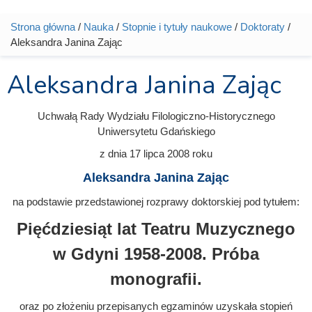
Strona główna
/
Nauka
/
Stopnie i tytuły naukowe
/
Doktoraty
/
Jesteś tutaj
Aleksandra Janina Zając
Aleksandra Janina Zając
Uchwałą Rady Wydziału Filologiczno-Historycznego
Uniwersytetu Gdańskiego
z dnia
17 lipca 2008
roku
Aleksandra Janina Zając
na podstawie przedstawionej rozprawy doktorskiej pod tytułem:
Pięćdziesiąt lat Teatru Muzycznego
w Gdyni 1958-2008. Próba
monografii.
oraz po złożeniu przepisanych egzaminów uzyskała stopień