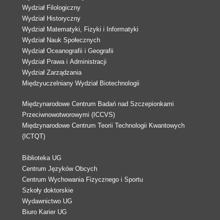
Wydział Filologiczny
Wydział Historyczny
Wydział Matematyki, Fizyki i Informatyki
Wydział Nauk Społecznych
Wydział Oceanografii i Geografii
Wydział Prawa i Administracji
Wydział Zarządzania
Międzyuczelniany Wydział Biotechnologii
Międzynarodowe Centrum Badań nad Szczepionkami
Przeciwnowotworowymi (ICCVS)
Międzynarodowe Centrum Teorii Technologii Kwantowych
(ICTQT)
Biblioteka UG
Centrum Języków Obcych
Centrum Wychowania Fizycznego i Sportu
Szkoły doktorskie
Wydawnictwo UG
Biuro Karier UG