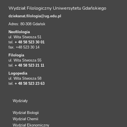
Wydział Filologiczny Uniwersytetu Gdańskiego
dziekanat.filologia@ug.edu.pl
Adres: 80-308 Gdańsk
Neofilologia
ul. Wita Stwosza 51
tel.
+ 48 58 523 30 01
fax. +48 523 30 14
Filologia
ul. Wita Stwosza 55
tel.
+ 48 58 523 21 11
Logopedia
ul. Wita Stwosza 58
tel.
+ 48 58 523 23 63
Wydziały
Wydział Biologii
Wydział Chemii
Wydział Ekonomiczny