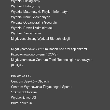
Wydział Filologiczny
Wydział Historyczny
Wydział Matematyki, Fizyki i Informatyki
Wydział Nauk Społecznych
Wydział Oceanografii i Geografii
Wydział Prawa i Administracji
Wydział Zarządzania
Międzyuczelniany Wydział Biotechnologii
Międzynarodowe Centrum Badań nad Szczepionkami
Przeciwnowotworowymi (ICCVS)
Międzynarodowe Centrum Teorii Technologii Kwantowych
(ICTQT)
Biblioteka UG
Centrum Języków Obcych
Centrum Wychowania Fizycznego i Sportu
Szkoły doktorskie
Wydawnictwo UG
Biuro Karier UG