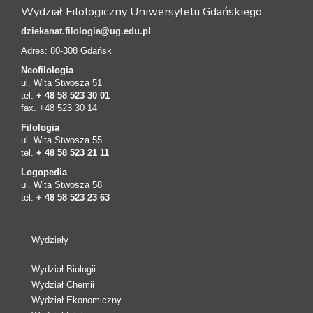
Wydział Filologiczny Uniwersytetu Gdańskiego
dziekanat.filologia@ug.edu.pl
Adres: 80-308 Gdańsk
Neofilologia
ul. Wita Stwosza 51
tel.
+ 48 58 523 30 01
fax. +48 523 30 14
Filologia
ul. Wita Stwosza 55
tel.
+ 48 58 523 21 11
Logopedia
ul. Wita Stwosza 58
tel.
+ 48 58 523 23 63
Wydziały
Wydział Biologii
Wydział Chemii
Wydział Ekonomiczny