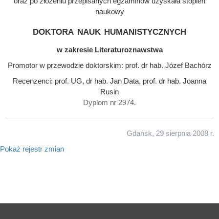
oraz po złożeniu przepisanych egzaminów uzyskała stopień
naukowy
doktora nauk humanistycznych
w zakresie Literaturoznawstwa
Promotor w przewodzie doktorskim: prof. dr hab. Józef Bachórz
Recenzenci: prof. UG, dr hab. Jan Data, prof. dr hab. Joanna
Rusin
Dyplom nr 2974.
Gdańsk, 29 sierpnia 2008 r.
Pokaż rejestr zmian